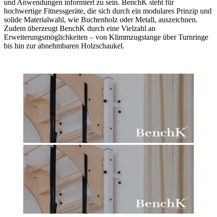
und Anwendungen informiert zu sein. BenchK steht für
hochwertige Fitnessgeräte, die sich durch ein modulares Prinzip und
solide Materialwahl, wie Buchenholz oder Metall, auszeichnen.
Zudem überzeugt BenchK durch eine Vielzahl an
Erweiterungsmöglichkeiten – von Klimmzugstange über Turnringe
bis hin zur abnehmbaren Holzschaukel.