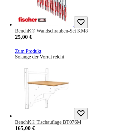
BenchK® Wandschrauben-Set KM8
25,00 €
Zum Produkt
Solange der Vorrat reicht
BenchK® Tischauflage BT076M
165,00 €