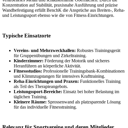
Konzentration auf Stabilität, praxisnahe Ausführung und präzise
Wandbefestigung erfüllt BenchK die Ansprüche aus Breiten-, Reha-
und Leistungssport ebenso wie die von Fitness-Einrichtungen.
Typische Einsatzorte
Vereins- und Mehrzweckhallen:
Robustes Trainingsgerät
für Gruppenübungen und Zirkeltraining.
Kinderzimmer:
Förderung der Motorik und sicheres
Heranführen an körperliche Aktivität.
Fitnessstudios:
Professionelle Trainingsbank-Kombinationen
und Klimmzugstangen für intensives Krafttraining.
Reha-Einrichtungen und Praxen:
Funktionelles Training
als Teil des Therapieangebots.
Leistungssport-Bereiche:
Einsatz bei hoher Belastung im
täglichen Training.
Kleinere Räume:
Sprossenwand als platzsparende Lösung
für das individuelle Fitnesstraining.
Relevanz für Sportvereine und deren Mitglieder