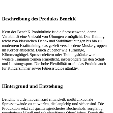
Beschreibung des Produkts BenchK
Kern der BenchK Produktlinie ist die Sprossenwand, deren
Variabilität eine Vielzahl von Übungen ermöglicht. Das Training
reicht von klassischen Dehn- und Stabilitätsübungen bis hin zu
modernem Krafttraining, das gezielt verschiedene Muskelgruppen
im Körper anspricht. Durch Zubehör wie Turnringe,
Klimmzugbügel, Sprossenleitern oder Trainingsbänke werden
weitere Trainingsformen ermöglicht, insbesondere für den Schul-
und Leistungssport. Die hohe Flexibilität macht das Produkt auch
für Kinderzimmer sowie Fitnessstudios attraktiv.
Hintergrund und Entstehung
BenchK wurde mit dem Ziel entwickelt, multifunktionale
Sprossenwände zu entwerfen, die langlebig und sicher sind. Die
Produktion setzt auf qualitätsgesichertes Buchenholz, sorgfältig
verarbeitetes Metall und schadstoffarme Oberflächen. Durch die