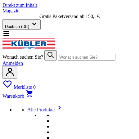
Direkt zum Inhalt
Magazin
Gratis Paketversand ab 150,- €
Deutsch (DE)
Wonach suchen Sie?
Anmelden
Merkliste
0
Warenkorb
Alle Produkte