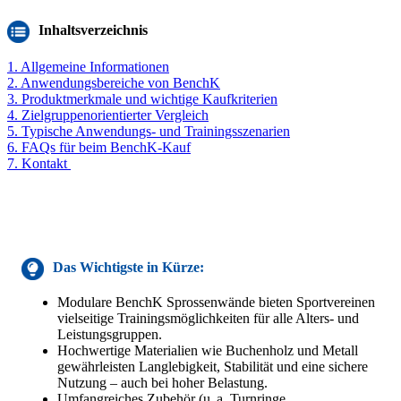
Inhaltsverzeichnis
1. Allgemeine Informationen
2. Anwendungsbereiche von BenchK
3. Produktmerkmale und wichtige Kaufkriterien
4. Zielgruppenorientierter Vergleich
5. Typische Anwendungs- und Trainingsszenarien
6. FAQs für beim BenchK-Kauf
7. Kontakt
Das Wichtigste in Kürze:
Modulare BenchK Sprossenwände bieten Sportvereinen
vielseitige Trainingsmöglichkeiten für alle Alters- und
Leistungsgruppen.
Hochwertige Materialien wie Buchenholz und Metall
gewährleisten Langlebigkeit, Stabilität und eine sichere
Nutzung – auch bei hoher Belastung.
Umfangreiches Zubehör (u. a. Turnringe,