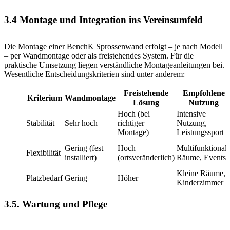
3.4 Montage und Integration ins Vereinsumfeld
Die Montage einer BenchK Sprossenwand erfolgt – je nach Modell
– per Wandmontage oder als freistehendes System. Für die
praktische Umsetzung liegen verständliche Montageanleitungen bei.
Wesentliche Entscheidungskriterien sind unter anderem:
Freistehende
Empfohlene
Kriterium
Wandmontage
Lösung
Nutzung
Hoch (bei
Intensive
Stabilität
Sehr hoch
richtiger
Nutzung,
Montage)
Leistungssport
Gering (fest
Hoch
Multifunktional
Flexibilität
installiert)
(ortsveränderlich)
Räume, Events
Kleine Räume,
Platzbedarf
Gering
Höher
Kinderzimmer
3.5. Wartung und Pflege