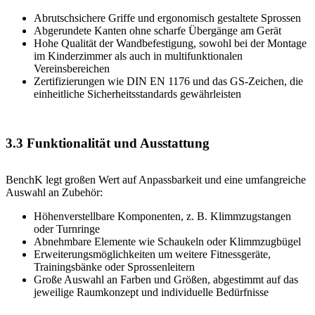
Abrutschsichere Griffe und ergonomisch gestaltete Sprossen
Abgerundete Kanten ohne scharfe Übergänge am Gerät
Hohe Qualität der Wandbefestigung, sowohl bei der Montage
im Kinderzimmer als auch in multifunktionalen
Vereinsbereichen
Zertifizierungen wie DIN EN 1176 und das GS-Zeichen, die
einheitliche Sicherheitsstandards gewährleisten
3.3 Funktionalität und Ausstattung
BenchK legt großen Wert auf Anpassbarkeit und eine umfangreiche
Auswahl an Zubehör:
Höhenverstellbare Komponenten, z. B. Klimmzugstangen
oder Turnringe
Abnehmbare Elemente wie Schaukeln oder Klimmzugbügel
Erweiterungsmöglichkeiten um weitere Fitnessgeräte,
Trainingsbänke oder Sprossenleitern
Große Auswahl an Farben und Größen, abgestimmt auf das
jeweilige Raumkonzept und individuelle Bedürfnisse