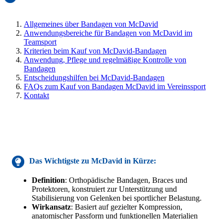
Allgemeines über Bandagen von McDavid
Anwendungsbereiche für Bandagen von McDavid im
Teamsport
Kriterien beim Kauf von McDavid-Bandagen
Anwendung, Pflege und regelmäßige Kontrolle von
Bandagen
Entscheidungshilfen bei McDavid-Bandagen
FAQs zum Kauf von Bandagen McDavid im Vereinssport
Kontakt
Das Wichtigste zu
McDavid
in Kürze:
Definition
: Orthopädische Bandagen, Braces und
Protektoren, konstruiert zur Unterstützung und
Stabilisierung von Gelenken bei sportlicher Belastung.
Wirkansatz
: Basiert auf gezielter Kompression,
anatomischer Passform und funktionellen Materialien