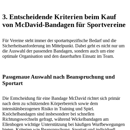
3. Entscheidende Kriterien beim Kauf
von McDavid-Bandagen für Sportvereine
Für Vereine steht immer der sportartspezifische Bedarf und die
Sicherheitsanforderung im Mittelpunkt. Dabei geht es nicht nur um
die Auswahl der passenden Bandagen, sondern auch um eine
optimale Organisation und den dauerhaften Einsatz im Team.
Passgenaue Auswahl nach Beanspruchung und
Sportart
Die Entscheidung für eine Bandage McDavid richtet sich primär
nach dem zu schützenden Körperbereich sowie dem
intensitätsbezogenen Risiko in Training und Spiel.
Knöchelbandagen sind insbesondere bei schnellen
Richtungswechseln gefragt, während Wickelbandagen am
Ellenbogen wichtige Unterstützung bei häufigen Wurfbewegungen
bieten. Kriterien wie Beanspruchung, Sportart und individuell