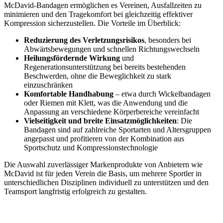
McDavid-Bandagen ermöglichen es Vereinen, Ausfallzeiten zu
minimieren und den Tragekomfort bei gleichzeitig effektiver
Kompression sicherzustellen. Die Vorteile im Überblick:
Reduzierung des Verletzungsrisikos
, besonders bei
Abwärtsbewegungen und schnellen Richtungswechseln
Heilungsfördernde Wirkung
und
Regenerationsunterstützung bei bereits bestehenden
Beschwerden, ohne die Beweglichkeit zu stark
einzuschränken
Komfortable Handhabung
– etwa durch Wickelbandagen
oder Riemen mit Klett, was die Anwendung und die
Anpassung an verschiedene Körperbereiche vereinfacht
Vielseitigkeit und breite Einsatzmöglichkeiten
: Die
Bandagen sind auf zahlreiche Sportarten und Altersgruppen
angepasst und profitieren von der Kombination aus
Sportschutz und Kompressionstechnologie
Die Auswahl zuverlässiger Markenprodukte von Anbietern wie
McDavid ist für jeden Verein die Basis, um mehrere Sportler in
unterschiedlichen Disziplinen individuell zu unterstützen und den
Teamsport langfristig erfolgreich zu gestalten.