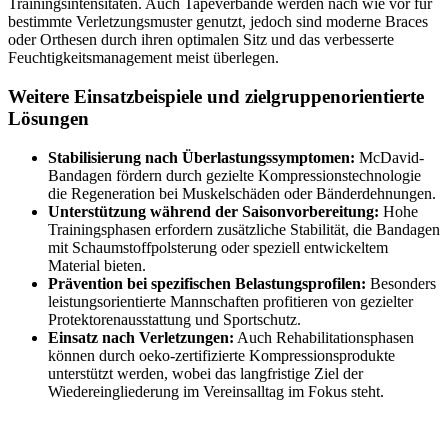
Trainingsintensitäten. Auch Tapeverbände werden nach wie vor für
bestimmte Verletzungsmuster genutzt, jedoch sind moderne Braces
oder Orthesen durch ihren optimalen Sitz und das verbesserte
Feuchtigkeitsmanagement meist überlegen.
Weitere Einsatzbeispiele und zielgruppenorientierte
Lösungen
Stabilisierung nach Überlastungssymptomen:
McDavid-
Bandagen fördern durch gezielte Kompressionstechnologie
die Regeneration bei Muskelschäden oder Bänderdehnungen.
Unterstützung während der Saisonvorbereitung:
Hohe
Trainingsphasen erfordern zusätzliche Stabilität, die Bandagen
mit Schaumstoffpolsterung oder speziell entwickeltem
Material bieten.
Prävention bei spezifischen Belastungsprofilen:
Besonders
leistungsorientierte Mannschaften profitieren von gezielter
Protektorenausstattung und Sportschutz.
Einsatz nach Verletzungen:
Auch Rehabilitationsphasen
können durch oeko-zertifizierte Kompressionsprodukte
unterstützt werden, wobei das langfristige Ziel der
Wiedereingliederung im Vereinsalltag im Fokus steht.