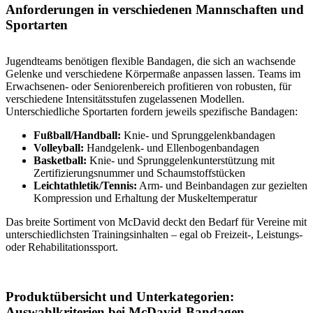
Anforderungen in verschiedenen Mannschaften und
Sportarten
Jugendteams benötigen flexible Bandagen, die sich an wachsende
Gelenke und verschiedene Körpermaße anpassen lassen. Teams im
Erwachsenen- oder Seniorenbereich profitieren von robusten, für
verschiedene Intensitätsstufen zugelassenen Modellen.
Unterschiedliche Sportarten fordern jeweils spezifische Bandagen:
Fußball/Handball:
Knie- und Sprunggelenkbandagen
Volleyball:
Handgelenk- und Ellenbogenbandagen
Basketball:
Knie- und Sprunggelenkunterstützung mit
Zertifizierungsnummer und Schaumstoffstücken
Leichtathletik/Tennis:
Arm- und Beinbandagen zur gezielten
Kompression und Erhaltung der Muskeltemperatur
Das breite Sortiment von McDavid deckt den Bedarf für Vereine mit
unterschiedlichsten Trainingsinhalten – egal ob Freizeit-, Leistungs-
oder Rehabilitationssport.
Produktübersicht und Unterkategorien:
Auswahlkriterien bei McDavid-Bandagen