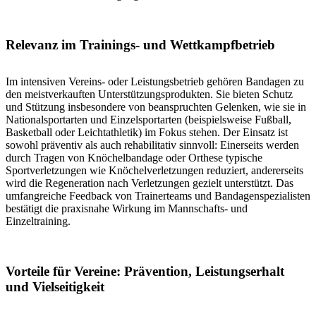
Relevanz im Trainings- und Wettkampfbetrieb
Im intensiven Vereins- oder Leistungsbetrieb gehören Bandagen zu
den meistverkauften Unterstützungsprodukten. Sie bieten Schutz
und Stützung insbesondere von beanspruchten Gelenken, wie sie in
Nationalsportarten und Einzelsportarten (beispielsweise Fußball,
Basketball oder Leichtathletik) im Fokus stehen. Der Einsatz ist
sowohl präventiv als auch rehabilitativ sinnvoll: Einerseits werden
durch Tragen von Knöchelbandage oder Orthese typische
Sportverletzungen wie Knöchelverletzungen reduziert, andererseits
wird die Regeneration nach Verletzungen gezielt unterstützt. Das
umfangreiche Feedback von Trainerteams und Bandagenspezialisten
bestätigt die praxisnahe Wirkung im Mannschafts- und
Einzeltraining.
Vorteile für Vereine: Prävention, Leistungserhalt
und Vielseitigkeit