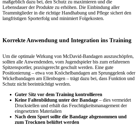
maßgeblich dazu bei, den Schutz zu maximieren und die
Lebensdauer der Produkte zu erhöhen. Die Einbindung aller
Teammitglieder in die richtige Handhabung und Pflege sichert den
langfristigen Sporterfolg und minimiert Folgekosten.
Korrekte Anwendung und Integration ins Training
Um die optimale Wirkung von McDavid-Bandagen auszuschöpfen,
sollten alle Anwendenden, vom Jugendspieler bis zum erfahrenen
Spitzensportler, praxisgerecht geschult werden. Eine gute
Positionierung – etwa von Knöchelbandagen am Sprunggelenk oder
Wickelbandagen am Ellenbogen – trägt dazu bei, dass Funktion und
Schutz nicht beeinträchtigt werden.
Guter Sitz vor dem Training kontrollieren
Keine Faltenbildung unter der Bandage
– dies vermeidet
Druckstellen und erhält das Feuchtigkeitsmanagement der
eingesetzten Materialien
Nach dem Sport sollte die Bandage abgenommen und
zum Trocknen belüftet werden