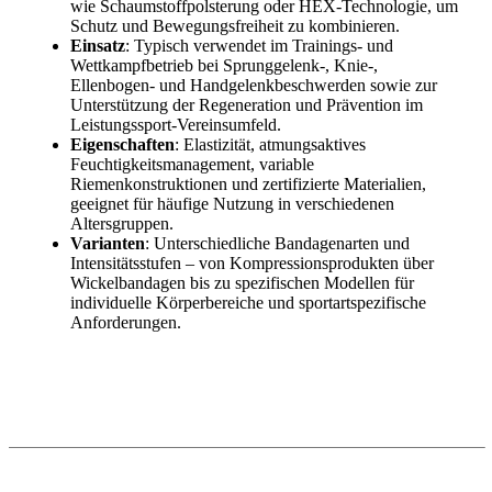
wie Schaumstoffpolsterung oder HEX-Technologie, um
Schutz und Bewegungsfreiheit zu kombinieren.
Einsatz
: Typisch verwendet im Trainings- und
Wettkampfbetrieb bei Sprunggelenk-, Knie-,
Ellenbogen- und Handgelenkbeschwerden sowie zur
Unterstützung der Regeneration und Prävention im
Leistungssport-Vereinsumfeld.
Eigenschaften
: Elastizität, atmungsaktives
Feuchtigkeitsmanagement, variable
Riemenkonstruktionen und zertifizierte Materialien,
geeignet für häufige Nutzung in verschiedenen
Altersgruppen.
Varianten
: Unterschiedliche Bandagenarten und
Intensitätsstufen – von Kompressionsprodukten über
Wickelbandagen bis zu spezifischen Modellen für
individuelle Körperbereiche und sportartspezifische
Anforderungen.