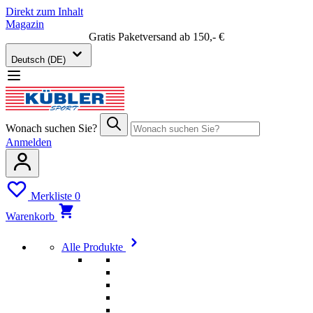
Direkt zum Inhalt
Magazin
Gratis Paketversand ab 150,- €
Deutsch (DE)
Wonach suchen Sie?
Anmelden
Merkliste
0
Warenkorb
Alle Produkte