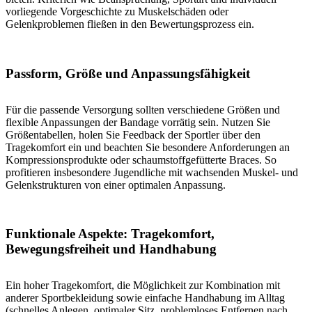
vorliegende Vorgeschichte zu Muskelschäden oder
Gelenkproblemen fließen in den Bewertungsprozess ein.
Passform, Größe und Anpassungsfähigkeit
Für die passende Versorgung sollten verschiedene Größen und
flexible Anpassungen der Bandage vorrätig sein. Nutzen Sie
Größentabellen, holen Sie Feedback der Sportler über den
Tragekomfort ein und beachten Sie besondere Anforderungen an
Kompressionsprodukte oder schaumstoffgefütterte Braces. So
profitieren insbesondere Jugendliche mit wachsenden Muskel- und
Gelenkstrukturen von einer optimalen Anpassung.
Funktionale Aspekte: Tragekomfort,
Bewegungsfreiheit und Handhabung
Ein hoher Tragekomfort, die Möglichkeit zur Kombi­nation mit
anderer Sportbekleidung sowie einfache Handhabung im Alltag
(schnelles Anlegen, optimaler Sitz, problemloses Entfernen nach