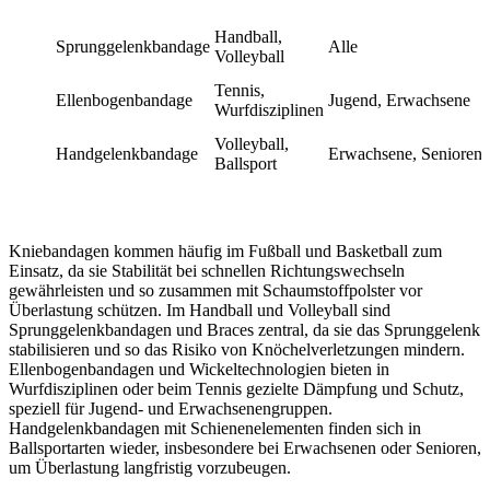
Handball,
Sprunggelenkbandage
Alle
Volleyball
Tennis,
Ellenbogenbandage
Jugend, Erwachsene
Wurfdisziplinen
Volleyball,
Handgelenkbandage
Erwachsene, Senioren
Ballsport
Kniebandagen kommen häufig im Fußball und Basketball zum
Einsatz, da sie Stabilität bei schnellen Richtungswechseln
gewährleisten und so zusammen mit Schaumstoffpolster vor
Überlastung schützen. Im Handball und Volleyball sind
Sprunggelenkbandagen und Braces zentral, da sie das Sprunggelenk
stabilisieren und so das Risiko von Knöchelverletzungen mindern.
Ellenbogenbandagen und Wickeltechnologien bieten in
Wurfdisziplinen oder beim Tennis gezielte Dämpfung und Schutz,
speziell für Jugend- und Erwachsenengruppen.
Handgelenkbandagen mit Schienenelementen finden sich in
Ballsportarten wieder, insbesondere bei Erwachsenen oder Senioren,
um Überlastung langfristig vorzubeugen.