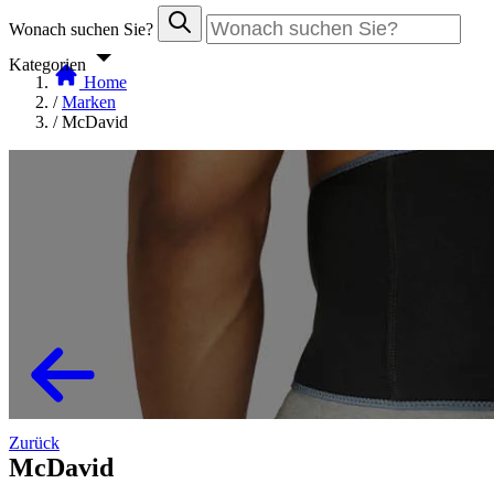
Wonach suchen Sie?
Kategorien
Home
/
Marken
/
McDavid
Zurück
McDavid