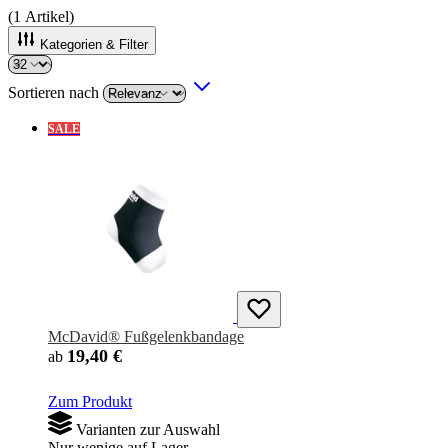
(
1
Artikel)
Kategorien & Filter
Sortieren nach
SALE
McDavid® Fußgelenkbandage
19,40 €
ab
Zum Produkt
Varianten zur Auswahl
Nur wenige auf Lager