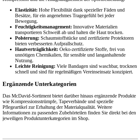
Elastizität:
Hohe Flexibilität dank spezieller Fäden und
Besätze, für ein angenehmes Tragegefühl bei jeder
Bewegung.
Feuchtigkeitsmanagement:
Innovative Materialien
transportieren Schweiß ab und halten die Haut trocken.
Polsterung:
Schaumstoffstücke und zertifizierte Protektoren
bieten verbesserten Aufprallschutz.
Hautverträglichkeit:
Oeko-zertifizierte Stoffe, frei von
unnötigen Chemikalien, für sensible und langanhaltende
Nutzung.
Leichte Reinigung:
Viele Bandagen sind waschbar, trocknen
schnell und sind für regelmäßigen Vereinseinsatz konzipiert.
Ergänzende Unterkategorien
Das McDavid-Sortiment bietet darüber hinaus ergänzende Produkte
wie Kompressionsstrümpfe, Tapeverbände und spezielle
Pflegeartikel zur Erhaltung der Materialqualität. Weitere
Informationen zu passenden Zubehörteilen finden Sie direkt bei den
jeweiligen Produktunterkategorien im Shop.