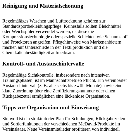
Reinigung und Materialschonung
Regelmäßiges Waschen und Lufttrocknung gehören zur
Standardsportbekleidungspflege. Keinesfalls sollten Bleichmittel
oder Weichspüler verwendet werden, da diese die
Kompressionstechnologie oder spezielle Schichten wie Schaumstoff
und Protektoren angreifen. Pflegehinweise von Markenanbietern
machen auf Unterschiede in der Textilproduktion und die
Chemikalienbeständigkeit aufmerksam.
Kontroll- und Austauschintervalle
Regelmäßige Sichtkontrolle, insbesondere nach intensiven
Trainingsphasen, ist im Mannschaftsbetrieb Pflicht. Ein vereinbarter
Austauschintervall (z. B. alle sechs bis zwölf Monate) sowie eine
klare Zuordnung über eine Zertifizierungsnummer oder einen
Rückgabezettel ermöglichen eine lückenlose Organisation.
Tipps zur Organisation und Einweisung
Sinnvoll ist ein strukturierter Plan für Schulungen, Rückgabezeiten
und Sortierfunktionen der verschiedenen McDavid-Produkte im
Vereinslager. Neue Vereinsmitglieder profitieren von individuell