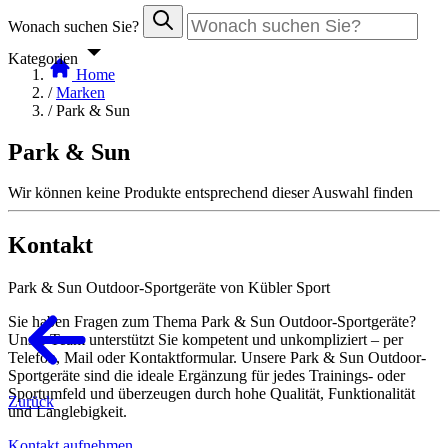
Wonach suchen Sie?
Kategorien
Home
/
Marken
/
Park & Sun
Park & Sun
Wir können keine Produkte entsprechend dieser Auswahl finden
Kontakt
Park & Sun Outdoor-Sportgeräte von Kübler Sport
Sie haben Fragen zum Thema Park & Sun Outdoor-Sportgeräte?
Unser Team unterstützt Sie kompetent und unkompliziert – per
Telefon, Mail oder Kontaktformular. Unsere Park & Sun Outdoor-
Sportgeräte sind die ideale Ergänzung für jedes Trainings- oder
Sportumfeld und überzeugen durch hohe Qualität, Funktionalität
Zurück
und Langlebigkeit.
Kontakt aufnehmen