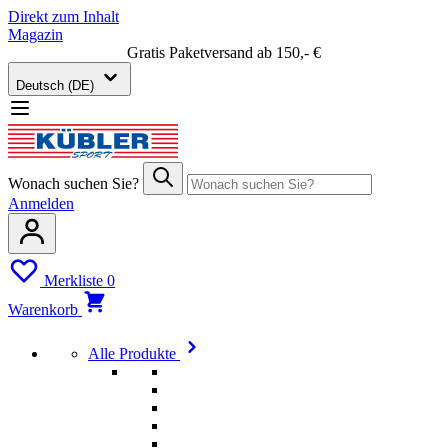
Direkt zum Inhalt
Magazin
Gratis Paketversand ab 150,- €
Deutsch (DE)
Wonach suchen Sie?
Anmelden
Merkliste
0
Warenkorb
Alle Produkte