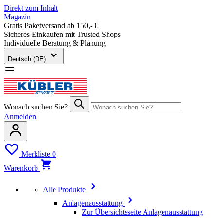
Direkt zum Inhalt
Magazin
Gratis Paketversand ab 150,- €
Sicheres Einkaufen mit Trusted Shops
Individuelle Beratung & Planung
Deutsch (DE)
Wonach suchen Sie?
Anmelden
Merkliste
0
Warenkorb
Alle Produkte
Anlagenausstattung
Zur Übersichtsseite Anlagenausstattung