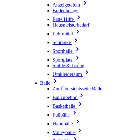
Anzeigetafeln
Bodenbeläge
Erste Hilfe
Hausmeisterbedarf
Lehrmittel
Schränke
Sporthalle
Sportplatz
Stühle & Tische
Umkleideraum
Bälle
Zur Übersichtsseite Bälle
Ballzubehör
Basketbälle
Fußbälle
Handbälle
Volleybälle