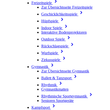
Freizeitspiele
Zur Übersichtsseite Freizeitspiele
Geschicklichkeitsspiele
Hüpfspiele
Indoor Spiele
Interaktive Bodenprojektoren
Outdoor Spiele
Rückschlagspiele
Wurfspiele
Zirkusspiele
Gymnastik
Zur Übersichtsseite Gymnastik
Ballett & Tanzsport
Rhythmik
Gymnastikmatten
Rhythmische Sportgymnastik
Senioren Sportgeräte
Kampfsport