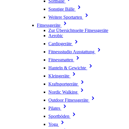
Softbälle
Sonstige Bälle
Weitere Sportarten
Fitnessgeräte
Zur Übersichtsseite Fitnessgeräte
Aerobic
Cardiogeräte
Fitnessstudio Ausstattung
Fitnessmatten
Hanteln & Gewichte
Kleingeräte
Kraftsportgeräte
Nordic Walking
Outdoor Fitnessgeräte
Pilates
Sportböden
Yoga