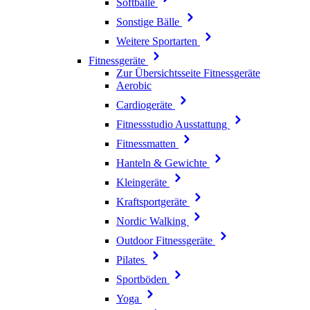
Softbälle
Sonstige Bälle
Weitere Sportarten
Fitnessgeräte
Zur Übersichtsseite Fitnessgeräte
Aerobic
Cardiogeräte
Fitnessstudio Ausstattung
Fitnessmatten
Hanteln & Gewichte
Kleingeräte
Kraftsportgeräte
Nordic Walking
Outdoor Fitnessgeräte
Pilates
Sportböden
Yoga