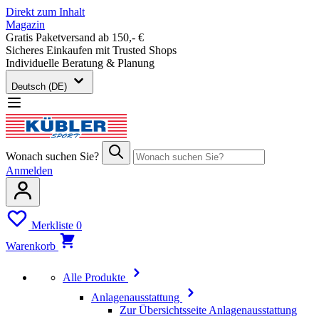
Direkt zum Inhalt
Magazin
Gratis Paketversand ab 150,- €
Sicheres Einkaufen mit Trusted Shops
Individuelle Beratung & Planung
Deutsch (DE)
Wonach suchen Sie?
Anmelden
Merkliste
0
Warenkorb
Alle Produkte
Anlagenausstattung
Zur Übersichtsseite Anlagenausstattung