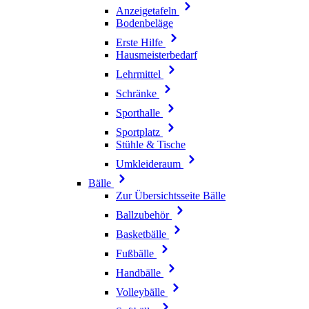
Anzeigetafeln
Bodenbeläge
Erste Hilfe
Hausmeisterbedarf
Lehrmittel
Schränke
Sporthalle
Sportplatz
Stühle & Tische
Umkleideraum
Bälle
Zur Übersichtsseite Bälle
Ballzubehör
Basketbälle
Fußbälle
Handbälle
Volleybälle