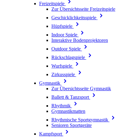
Freizeitspiele
Zur Übersichtsseite Freizeitspiele
Geschicklichkeitsspiele
Hüpfspiele
Indoor Spiele
Interaktive Bodenprojektoren
Outdoor Spiele
Rückschlagspiele
Wurfspiele
Zirkusspiele
Gymnastik
Zur Übersichtsseite Gymnastik
Ballett & Tanzsport
Rhythmik
Gymnastikmatten
Rhythmische Sportgymnastik
Senioren Sportgeräte
Kampfsport