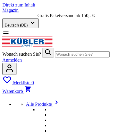
Direkt zum Inhalt
Magazin
Gratis Paketversand ab 150,- €
Deutsch (DE)
Wonach suchen Sie?
Anmelden
Merkliste
0
Warenkorb
Alle Produkte