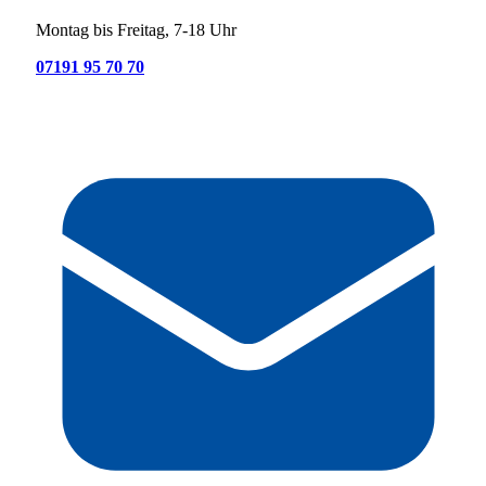
Montag bis Freitag, 7-18 Uhr
07191 95 70 70