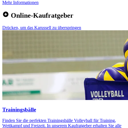
Mehr Informationen
Online-Kaufratgeber
Drücken, um das Karussell zu überspringen
Trainingsbälle
Finden Sie die perfekten Trainingsbälle Volleyball für Training,
Wettkampf und Freizeit. In unserem Kaufratgeber erhalten Sie alle