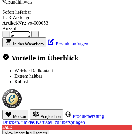
Versandhinweis
Sofort lieferbar
1 - 3 Werktage
Artikel-Nr.:
vg-000053
Anzahl
−
+
Produkt anfragen
In den Warenkorb
Vorteile im Überblick
Weicher Ballkontakt
Extrem haltbar
Robust
Produktberatung
Merken
Vergleichen
Drücken, um das Karussell zu überspringen
SALE
View image in fullscreen