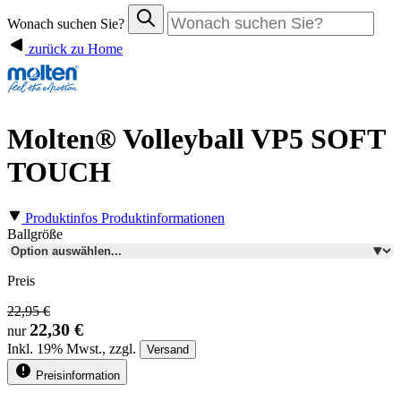
Wonach suchen Sie?
zurück zu Home
Molten® Volleyball VP5 SOFT
TOUCH
Produktinfos
Produktinformationen
Ballgröße
Preis
22,95 €
22,30 €
nur
Inkl.
19%
Mwst., zzgl.
Versand
Preisinformation