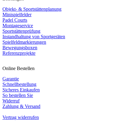
Objekt- & Sportstättenplanung
Minispielfelder
Padel Courts
Montageservice
Sportstättenprüfung
Instandhaltung von Sportgeräten
Spielfeldmarkierungen
Bewegungsboxen
Referenzprojekte
Online Bestellen
Garantie
Schnellbestellung
Sicheres Einkaufen
So bestellen Sie
Widerruf
Zahlung & Versand
Vertrag widerrufen