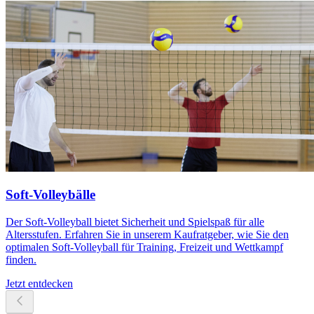
Soft-Volleybälle
Der Soft-Volleyball bietet Sicherheit und Spielspaß für alle
Altersstufen. Erfahren Sie in unserem Kaufratgeber, wie Sie den
optimalen Soft-Volleyball für Training, Freizeit und Wettkampf
finden.
Jetzt entdecken