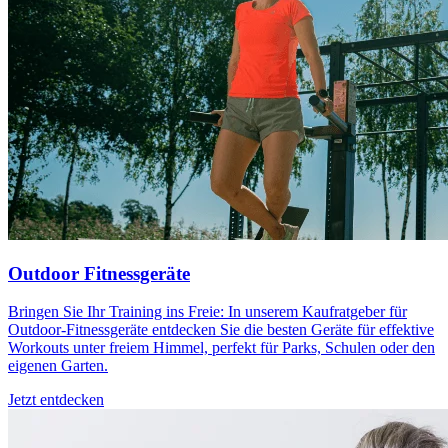
Outdoor Fitnessgeräte
Bringen Sie Ihr Training ins Freie: In unserem Kaufratgeber für
Outdoor-Fitnessgeräte entdecken Sie die besten Geräte für effektive
Workouts unter freiem Himmel, perfekt für Parks, Schulen oder den
eigenen Garten.
Jetzt entdecken