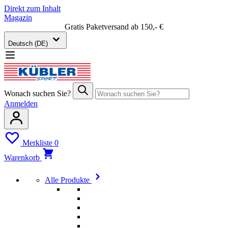
Direkt zum Inhalt
Magazin
Gratis Paketversand ab 150,- €
Deutsch (DE)
Wonach suchen Sie?
Anmelden
Merkliste
0
Warenkorb
Alle Produkte