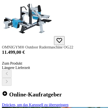
OMNIGYM® Outdoor Rudermaschine OG22
11.499,00 €
Zum Produkt
Längere Lieferzeit
Online-Kaufratgeber
Drücken, um das Karussell zu überspringen