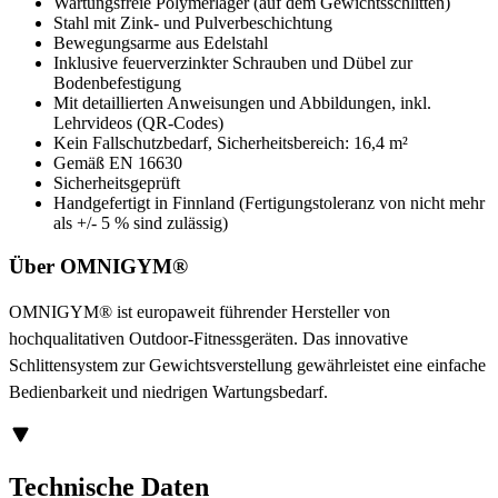
Wartungsfreie Polymerlager (auf dem Gewichtsschlitten)
Stahl mit Zink- und Pulverbeschichtung
Bewegungsarme aus Edelstahl
Inklusive feuerverzinkter Schrauben und Dübel zur
Bodenbefestigung
Mit detaillierten Anweisungen und Abbildungen, inkl.
Lehrvideos (QR-Codes)
Kein Fallschutzbedarf, Sicherheitsbereich: 16,4 m²
Gemäß EN 16630
Sicherheitsgeprüft
Handgefertigt in Finnland (Fertigungstoleranz von nicht mehr
als +/- 5 % sind zulässig)
Über OMNIGYM®
OMNIGYM® ist europaweit führender Hersteller von
hochqualitativen Outdoor-Fitnessgeräten. Das innovative
Schlittensystem zur Gewichtsverstellung gewährleistet eine einfache
Bedienbarkeit und niedrigen Wartungsbedarf.
Technische Daten