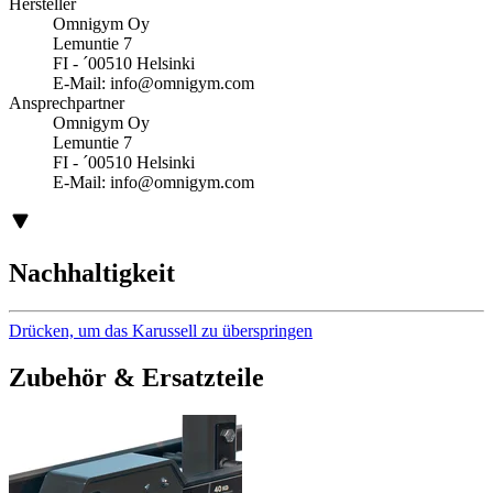
Hersteller
Omnigym Oy
Lemuntie 7
FI - ´00510 Helsinki
E-Mail:
info@omnigym.com
Ansprechpartner
Omnigym Oy
Lemuntie 7
FI - ´00510 Helsinki
E-Mail:
info@omnigym.com
Nachhaltigkeit
Drücken, um das Karussell zu überspringen
Zubehör & Ersatzteile