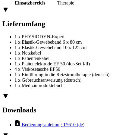
Einsatzbereich
Therapie
Lieferumfang
1 x PHYSIODYN-Expert
1 x Elastik-Gewebeband 6 x 80 cm
1 x Elastik-Gewebeband 10 x 125 cm
1 x Netzkabel
1 x Patientenkabel
1 x Plattenelektrode EF 50 (4er-Set I/II)
4 x Viskosetasche EF50
1 x Einführung in die Reizstromtherapie (deutsch)
1 x Gebrauchsanweisung (deutsch)
1 x Medizinproduktebuch
Downloads
Bedienungsanleitung T5610 (de)