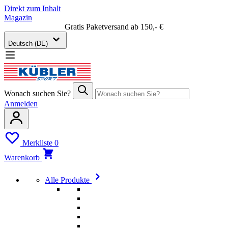
Direkt zum Inhalt
Magazin
Gratis Paketversand ab 150,- €
Deutsch (DE)
Wonach suchen Sie?
Anmelden
Merkliste
0
Warenkorb
Alle Produkte