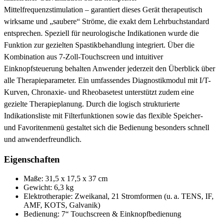
Mittelfrequenzstimulation – garantiert dieses Gerät therapeutisch
wirksame und „saubere“ Ströme, die exakt dem Lehrbuchstandard
entsprechen. Speziell für neurologische Indikationen wurde die
Funktion zur gezielten Spastikbehandlung integriert. Über die
Kombination aus 7-Zoll-Touchscreen und intuitiver
Einknopfsteuerung behalten Anwender jederzeit den Überblick über
alle Therapieparameter. Ein umfassendes Diagnostikmodul mit I/T-
Kurven, Chronaxie- und Rheobasetest unterstützt zudem eine
gezielte Therapieplanung. Durch die logisch strukturierte
Indikationsliste mit Filterfunktionen sowie das flexible Speicher-
und Favoritenmenü gestaltet sich die Bedienung besonders schnell
und anwenderfreundlich.
Eigenschaften
Maße: 31,5 x 17,5 x 37 cm
Gewicht: 6,3 kg
Elektrotherapie: Zweikanal, 21 Stromformen (u. a. TENS, IF,
AMF, KOTS, Galvanik)
Bedienung: 7“ Touchscreen & Einknopfbedienung