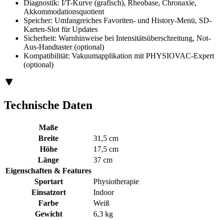
Diagnostik: I/T-Kurve (grafisch), Rheobase, Chronaxie,
Akkommodationsquotient
Speicher: Umfangreiches Favoriten- und History-Menü, SD-
Karten-Slot für Updates
Sicherheit: Warnhinweise bei Intensitätsüberschreitung, Not-
Aus-Handtaster (optional)
Kompatibilität: Vakuumapplikation mit PHYSIOVAC-Expert
(optional)
Technische Daten
Maße
Breite
31,5 cm
Höhe
17,5 cm
Länge
37 cm
Eigenschaften & Features
Sportart
Physiotherapie
Einsatzort
Indoor
Farbe
Weiß
Gewicht
6,3 kg