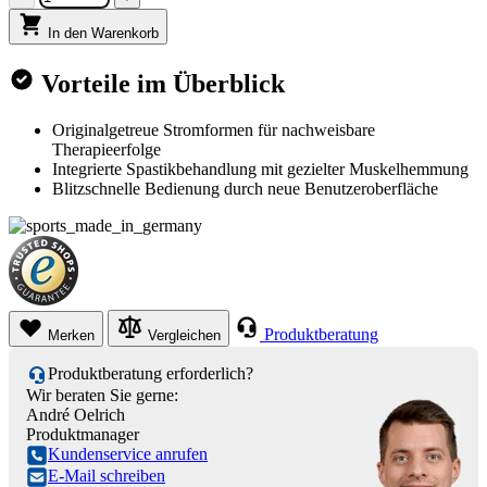
In den Warenkorb
Vorteile im Überblick
Originalgetreue Stromformen für nachweisbare
Therapieerfolge
Integrierte Spastikbehandlung mit gezielter Muskelhemmung
Blitzschnelle Bedienung durch neue Benutzeroberfläche
Produktberatung
Merken
Vergleichen
Produktberatung erforderlich?
Wir beraten Sie gerne:
André Oelrich
Produktmanager
Kundenservice anrufen
E-Mail schreiben