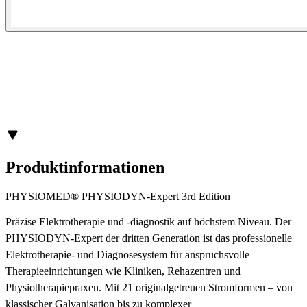
Produktinformationen
PHYSIOMED® PHYSIODYN-Expert 3rd Edition
Präzise Elektrotherapie und -diagnostik auf höchstem Niveau. Der
PHYSIODYN-Expert der dritten Generation ist das professionelle
Elektrotherapie- und Diagnosesystem für anspruchsvolle
Therapieeinrichtungen wie Kliniken, Rehazentren und
Physiotherapiepraxen. Mit 21 originalgetreuen Stromformen – von
klassischer Galvanisation bis zu komplexer