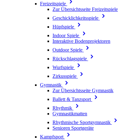
Freizeitspiele
Zur Übersichtsseite Freizeitspiele
Geschicklichkeitsspiele
Hüpfspiele
Indoor Spiele
Interaktive Bodenprojektoren
Outdoor Spiele
Rückschlagspiele
Wurfspiele
Zirkusspiele
Gymnastik
Zur Übersichtsseite Gymnastik
Ballett & Tanzsport
Rhythmik
Gymnastikmatten
Rhythmische Sportgymnastik
Senioren Sportgeräte
Kampfsport