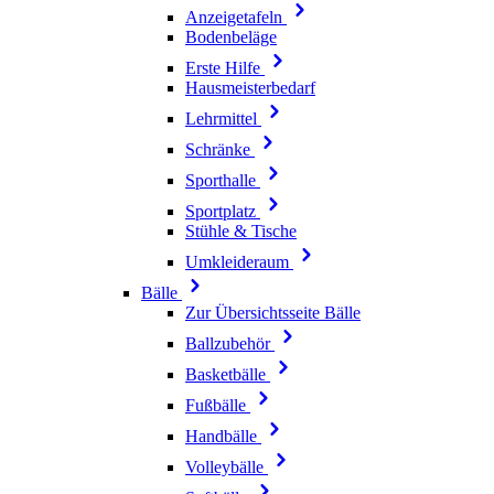
Anzeigetafeln
Bodenbeläge
Erste Hilfe
Hausmeisterbedarf
Lehrmittel
Schränke
Sporthalle
Sportplatz
Stühle & Tische
Umkleideraum
Bälle
Zur Übersichtsseite Bälle
Ballzubehör
Basketbälle
Fußbälle
Handbälle
Volleybälle