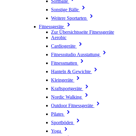
Softbälle
Sonstige Bälle
Weitere Sportarten
Fitnessgeräte
Zur Übersichtsseite Fitnessgeräte
Aerobic
Cardiogeräte
Fitnessstudio Ausstattung
Fitnessmatten
Hanteln & Gewichte
Kleingeräte
Kraftsportgeräte
Nordic Walking
Outdoor Fitnessgeräte
Pilates
Sportböden
Yoga