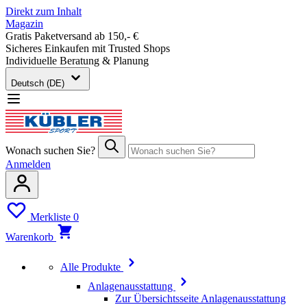
Direkt zum Inhalt
Magazin
Gratis Paketversand ab 150,- €
Sicheres Einkaufen mit Trusted Shops
Individuelle Beratung & Planung
Deutsch (DE)
Wonach suchen Sie?
Anmelden
Merkliste
0
Warenkorb
Alle Produkte
Anlagenausstattung
Zur Übersichtsseite Anlagenausstattung