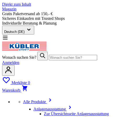
Direkt zum Inhalt
Magazin
Gratis Paketversand ab 150,- €
Sicheres Einkaufen mit Trusted Shops
Individuelle Beratung & Planung
Deutsch (DE)
Wonach suchen Sie?
Anmelden
Merkliste
0
Warenkorb
Alle Produkte
Anlagenausstattung
Zur Übersichtsseite Anlagenausstattung