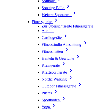
Softbälle
Sonstige Bälle
Weitere Sportarten
Fitnessgeräte
Zur Übersichtsseite Fitnessgeräte
Aerobic
Cardiogeräte
Fitnessstudio Ausstattung
Fitnessmatten
Hanteln & Gewichte
Kleingeräte
Kraftsportgeräte
Nordic Walking
Outdoor Fitnessgeräte
Pilates
Sportböden
Yoga