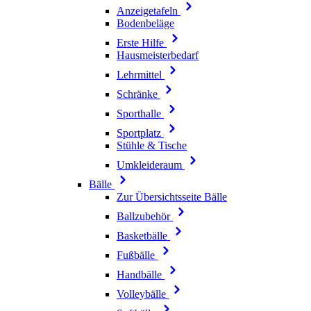
Anzeigetafeln
Bodenbeläge
Erste Hilfe
Hausmeisterbedarf
Lehrmittel
Schränke
Sporthalle
Sportplatz
Stühle & Tische
Umkleideraum
Bälle
Zur Übersichtsseite Bälle
Ballzubehör
Basketbälle
Fußbälle
Handbälle
Volleybälle