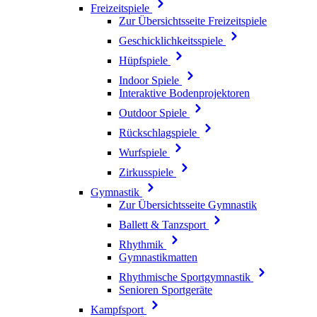
Freizeitspiele
Zur Übersichtsseite Freizeitspiele
Geschicklichkeitsspiele
Hüpfspiele
Indoor Spiele
Interaktive Bodenprojektoren
Outdoor Spiele
Rückschlagspiele
Wurfspiele
Zirkusspiele
Gymnastik
Zur Übersichtsseite Gymnastik
Ballett & Tanzsport
Rhythmik
Gymnastikmatten
Rhythmische Sportgymnastik
Senioren Sportgeräte
Kampfsport