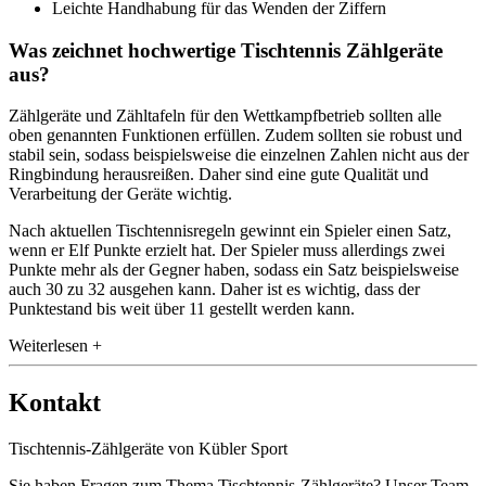
Leichte Handhabung für das Wenden der Ziffern
Was zeichnet hochwertige Tischtennis Zählgeräte
aus?
Zählgeräte und Zähltafeln für den Wettkampfbetrieb sollten alle
oben genannten Funktionen erfüllen. Zudem sollten sie robust und
stabil sein, sodass beispielsweise die einzelnen Zahlen nicht aus der
Ringbindung herausreißen. Daher sind eine gute Qualität und
Verarbeitung der Geräte wichtig.
Nach aktuellen Tischtennisregeln gewinnt ein Spieler einen Satz,
wenn er Elf Punkte erzielt hat. Der Spieler muss allerdings zwei
Punkte mehr als der Gegner haben, sodass ein Satz beispielsweise
auch 30 zu 32 ausgehen kann. Daher ist es wichtig, dass der
Punktestand bis weit über 11 gestellt werden kann.
Weiterlesen +
Kontakt
Tischtennis-Zählgeräte von Kübler Sport
Sie haben Fragen zum Thema Tischtennis-Zählgeräte? Unser Team