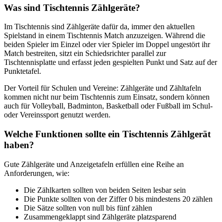
Was sind Tischtennis Zählgeräte?
Im Tischtennis sind Zählgeräte dafür da, immer den aktuellen
Spielstand in einem Tischtennis Match anzuzeigen. Während die
beiden Spieler im Einzel oder vier Spieler im Doppel ungestört ihr
Match bestreiten, sitzt ein Schiedsrichter parallel zur
Tischtennisplatte und erfasst jeden gespielten Punkt und Satz auf der
Punktetafel.
Der Vorteil für Schulen und Vereine: Zählgeräte und Zähltafeln
kommen nicht nur beim Tischtennis zum Einsatz, sondern können
auch für Volleyball, Badminton, Basketball oder Fußball im Schul-
oder Vereinssport genutzt werden.
Welche Funktionen sollte ein Tischtennis Zählgerät
haben?
Gute Zählgeräte und Anzeigetafeln erfüllen eine Reihe an
Anforderungen, wie:
Die Zählkarten sollten von beiden Seiten lesbar sein
Die Punkte sollten von der Ziffer 0 bis mindestens 20 zählen
Die Sätze sollten von null bis fünf zählen
Zusammengeklappt sind Zählgeräte platzsparend