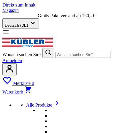
Direkt zum Inhalt
Magazin
Gratis Paketversand ab 150,- €
Deutsch (DE)
Wonach suchen Sie?
Anmelden
Merkliste
0
Warenkorb
Alle Produkte