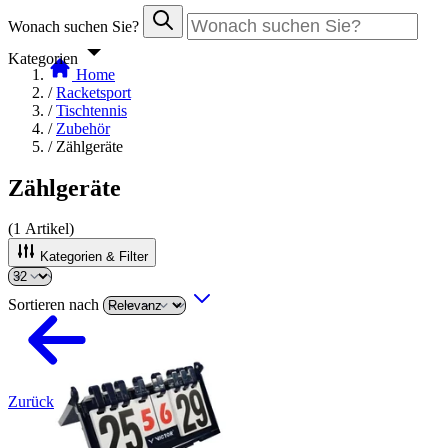
Wonach suchen Sie?
Kategorien
Home
/
Racketsport
/
Tischtennis
/
Zubehör
/
Zählgeräte
Zählgeräte
(
1
Artikel)
Kategorien & Filter
Sortieren nach
Zurück