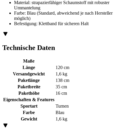
Material: strapazierfähiger Schaumstoff mit robuster
Ummantelung
Farbe: Blau (Standard, abweichend je nach Hersteller
möglich)
Befestigung: Klettband für sicheren Halt
Technische Daten
Maße
Länge
120 cm
Versandgewicht
1,6 kg
Paketlänge
138 cm
Paketbreite
35 cm
Pakethöhe
16 cm
Eigenschaften & Features
Sportart
Turnen
Farbe
Blau
Gewicht
1,6 kg