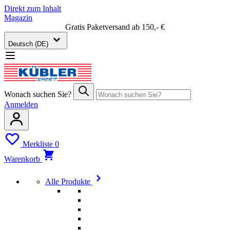
Direkt zum Inhalt
Magazin
Gratis Paketversand ab 150,- €
Deutsch (DE)
Wonach suchen Sie?
Anmelden
Merkliste
0
Warenkorb
Alle Produkte