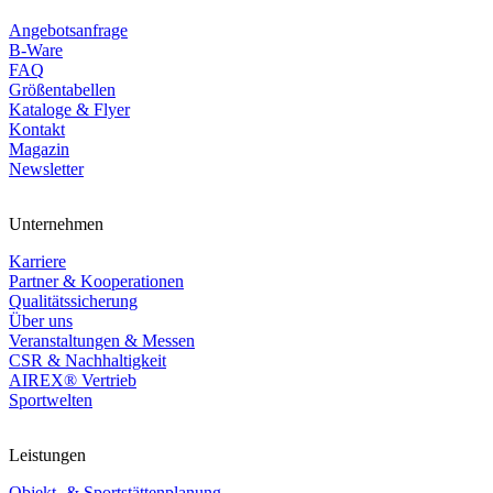
Angebotsanfrage
B-Ware
FAQ
Größentabellen
Kataloge & Flyer
Kontakt
Magazin
Newsletter
Unternehmen
Karriere
Partner & Kooperationen
Qualitätssicherung
Über uns
Veranstaltungen & Messen
CSR & Nachhaltigkeit
AIREX® Vertrieb
Sportwelten
Leistungen
Objekt- & Sportstättenplanung