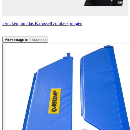
Drücken, um das Karussell zu überspringen
View image in fullscreen