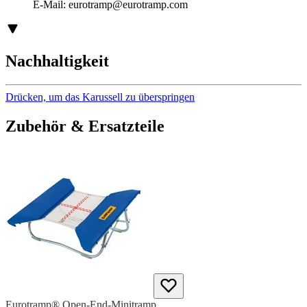
E-Mail:
eurotramp@eurotramp.com
Nachhaltigkeit
Drücken, um das Karussell zu überspringen
Zubehör & Ersatzteile
Eurotramp® Open-End-Minitramp