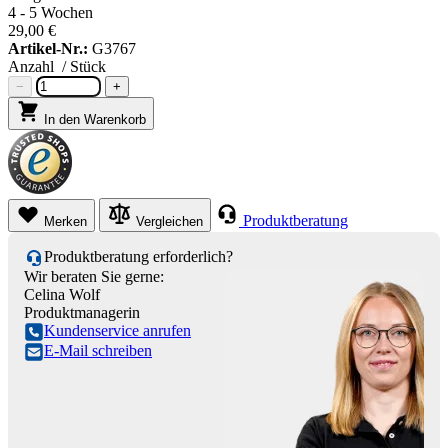
4 - 5 Wochen
29,00 €
Artikel-Nr.:
G3767
Anzahl
/ Stück
−
+
In den Warenkorb
Produktberatung
Merken
Vergleichen
Produktberatung erforderlich?
Wir beraten Sie gerne:
Celina Wolf
Produktmanagerin
Kundenservice anrufen
E-Mail schreiben