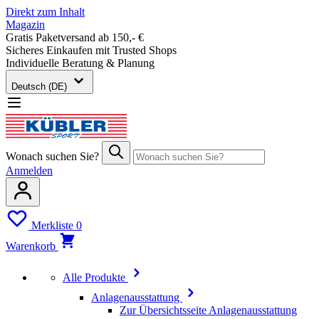
Direkt zum Inhalt
Magazin
Gratis Paketversand ab 150,- €
Sicheres Einkaufen mit Trusted Shops
Individuelle Beratung & Planung
Deutsch (DE)
Wonach suchen Sie?
Anmelden
Merkliste
0
Warenkorb
Alle Produkte
Anlagenausstattung
Zur Übersichtsseite Anlagenausstattung