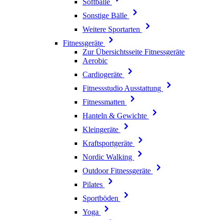
Softbälle
Sonstige Bälle
Weitere Sportarten
Fitnessgeräte
Zur Übersichtsseite Fitnessgeräte
Aerobic
Cardiogeräte
Fitnessstudio Ausstattung
Fitnessmatten
Hanteln & Gewichte
Kleingeräte
Kraftsportgeräte
Nordic Walking
Outdoor Fitnessgeräte
Pilates
Sportböden
Yoga