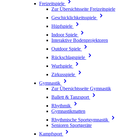
Freizeitspiele
Zur Übersichtsseite Freizeitspiele
Geschicklichkeitsspiele
Hüpfspiele
Indoor Spiele
Interaktive Bodenprojektoren
Outdoor Spiele
Rückschlagspiele
Wurfspiele
Zirkusspiele
Gymnastik
Zur Übersichtsseite Gymnastik
Ballett & Tanzsport
Rhythmik
Gymnastikmatten
Rhythmische Sportgymnastik
Senioren Sportgeräte
Kampfsport