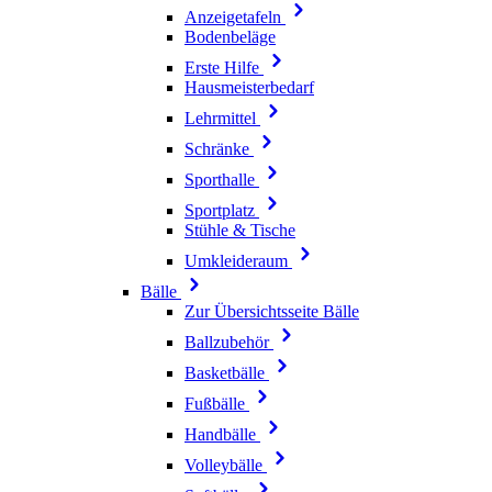
Anzeigetafeln
Bodenbeläge
Erste Hilfe
Hausmeisterbedarf
Lehrmittel
Schränke
Sporthalle
Sportplatz
Stühle & Tische
Umkleideraum
Bälle
Zur Übersichtsseite Bälle
Ballzubehör
Basketbälle
Fußbälle
Handbälle
Volleybälle