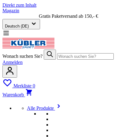
Direkt zum Inhalt
Magazin
Gratis Paketversand ab 150,- €
Deutsch (DE)
Wonach suchen Sie?
Anmelden
Merkliste
0
Warenkorb
Alle Produkte