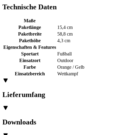
Technische Daten
Maße
Paketlänge
15,4 cm
Paketbreite
58,8 cm
Pakethöhe
4,3 cm
Eigenschaften & Features
Sportart
Fußball
Einsatzort
Outdoor
Farbe
Orange / Gelb
Einsatzbereich
Wettkampf
Lieferumfang
Downloads