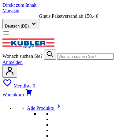
Direkt zum Inhalt
Magazin
Gratis Paketversand ab 150,- €
Deutsch (DE)
Wonach suchen Sie?
Anmelden
Merkliste
0
Warenkorb
Alle Produkte