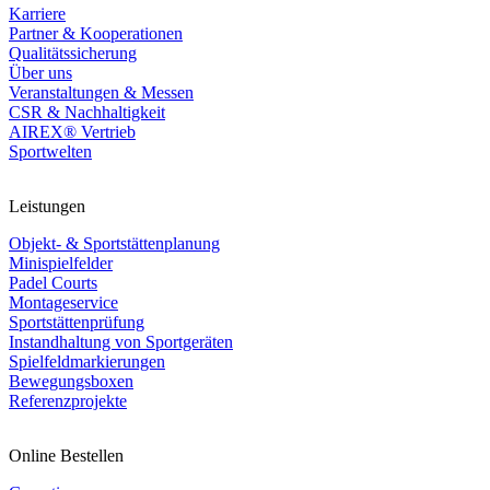
Karriere
Partner & Kooperationen
Qualitätssicherung
Über uns
Veranstaltungen & Messen
CSR & Nachhaltigkeit
AIREX® Vertrieb
Sportwelten
Leistungen
Objekt- & Sportstättenplanung
Minispielfelder
Padel Courts
Montageservice
Sportstättenprüfung
Instandhaltung von Sportgeräten
Spielfeldmarkierungen
Bewegungsboxen
Referenzprojekte
Online Bestellen