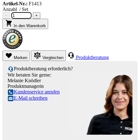
Artikel-Nr.:
F1413
Anzahl
/ Set
−
+
In den Warenkorb
Produktberatung
Merken
Vergleichen
Produktberatung erforderlich?
Wir beraten Sie gerne:
Melanie Knödler
Produktmanagerin
Kundenservice anrufen
E-Mail schreiben