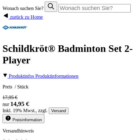
Wonach suchen Sie?
zurück zu Home
Schildkröt® Badminton Set 2-
Player
Produktinfos
Produktinformationen
Preis
/ Stück
17,95 €
14,95 €
nur
Inkl.
19%
Mwst., zzgl.
Versand
Preisinformation
Versandhinweis