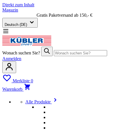
Direkt zum Inhalt
Magazin
Gratis Paketversand ab 150,- €
Deutsch (DE)
Wonach suchen Sie?
Anmelden
Merkliste
0
Warenkorb
Alle Produkte