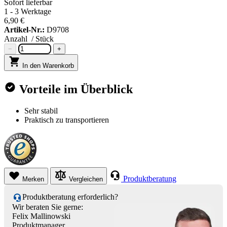
Sofort lieferbar
1 - 3 Werktage
6,90 €
Artikel-Nr.:
D9708
Anzahl
/ Stück
−
+
In den Warenkorb
Vorteile im Überblick
Sehr stabil
Praktisch zu transportieren
Produktberatung
Merken
Vergleichen
Produktberatung erforderlich?
Wir beraten Sie gerne:
Felix Mallinowski
Produktmanager