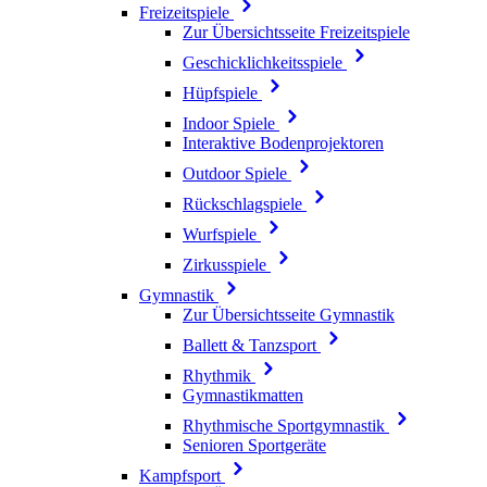
Freizeitspiele
Zur Übersichtsseite Freizeitspiele
Geschicklichkeitsspiele
Hüpfspiele
Indoor Spiele
Interaktive Bodenprojektoren
Outdoor Spiele
Rückschlagspiele
Wurfspiele
Zirkusspiele
Gymnastik
Zur Übersichtsseite Gymnastik
Ballett & Tanzsport
Rhythmik
Gymnastikmatten
Rhythmische Sportgymnastik
Senioren Sportgeräte
Kampfsport