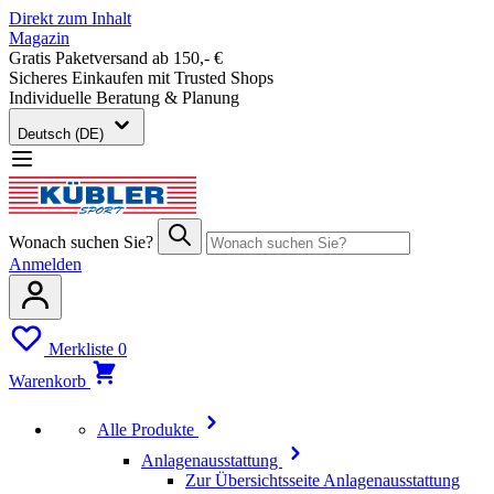
Direkt zum Inhalt
Magazin
Gratis Paketversand ab 150,- €
Sicheres Einkaufen mit Trusted Shops
Individuelle Beratung & Planung
Deutsch (DE)
Wonach suchen Sie?
Anmelden
Merkliste
0
Warenkorb
Alle Produkte
Anlagenausstattung
Zur Übersichtsseite Anlagenausstattung