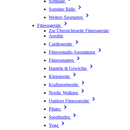
Softbälle
Sonstige Bälle
Weitere Sportarten
Fitnessgeräte
Zur Übersichtsseite Fitnessgeräte
Aerobic
Cardiogeräte
Fitnessstudio Ausstattung
Fitnessmatten
Hanteln & Gewichte
Kleingeräte
Kraftsportgeräte
Nordic Walking
Outdoor Fitnessgeräte
Pilates
Sportböden
Yoga