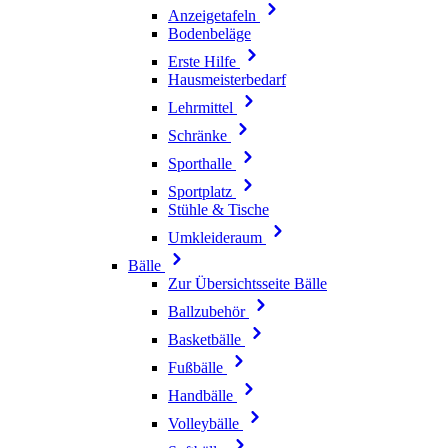
Anzeigetafeln
Bodenbeläge
Erste Hilfe
Hausmeisterbedarf
Lehrmittel
Schränke
Sporthalle
Sportplatz
Stühle & Tische
Umkleideraum
Bälle
Zur Übersichtsseite Bälle
Ballzubehör
Basketbälle
Fußbälle
Handbälle
Volleybälle