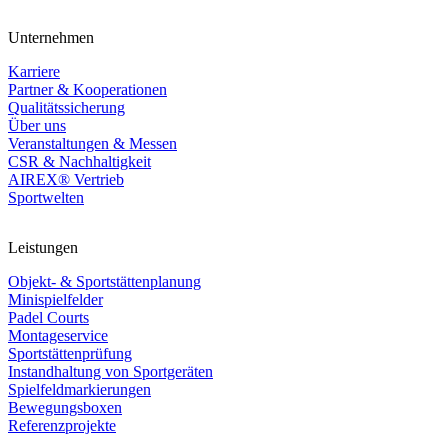
Unternehmen
Karriere
Partner & Kooperationen
Qualitätssicherung
Über uns
Veranstaltungen & Messen
CSR & Nachhaltigkeit
AIREX® Vertrieb
Sportwelten
Leistungen
Objekt- & Sportstättenplanung
Minispielfelder
Padel Courts
Montageservice
Sportstättenprüfung
Instandhaltung von Sportgeräten
Spielfeldmarkierungen
Bewegungsboxen
Referenzprojekte