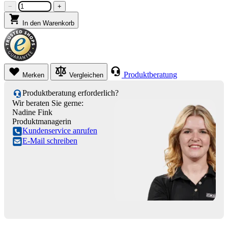
−
+
In den Warenkorb
Produktberatung
Merken
Vergleichen
Produktberatung erforderlich?
Wir beraten Sie gerne:
Nadine Fink
Produktmanagerin
Kundenservice anrufen
E-Mail schreiben