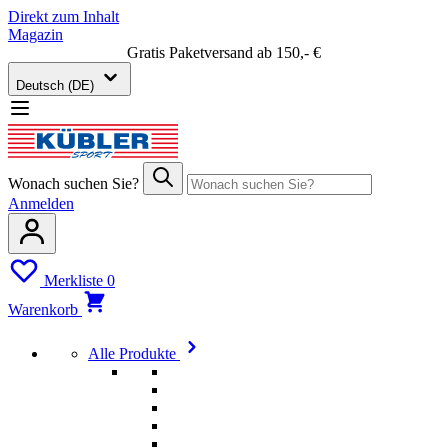
Direkt zum Inhalt
Magazin
Gratis Paketversand ab 150,- €
Deutsch (DE)
Wonach suchen Sie?
Anmelden
Merkliste
0
Warenkorb
Alle Produkte