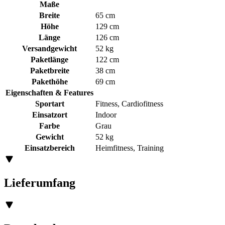
Maße
Breite
65 cm
Höhe
129 cm
Länge
126 cm
Versandgewicht
52 kg
Paketlänge
122 cm
Paketbreite
38 cm
Pakethöhe
69 cm
Eigenschaften & Features
Sportart
Fitness, Cardiofitness
Einsatzort
Indoor
Farbe
Grau
Gewicht
52 kg
Einsatzbereich
Heimfitness, Training
Lieferumfang