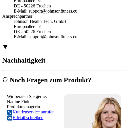
Europaallee 51
DE - 50226 Frechen
E-Mail:
support@johnsonfitness.eu
Ansprechpartner
Johnson Health Tech. GmbH
Europaallee 51
DE - 50226 Frechen
E-Mail:
support@johnsonfitness.eu
Nachhaltigkeit
Noch Fragen zum Produkt?
Wir beraten Sie gerne:
Nadine Fink
Produktmanagerin
Kundenservice anrufen
E-Mail schreiben