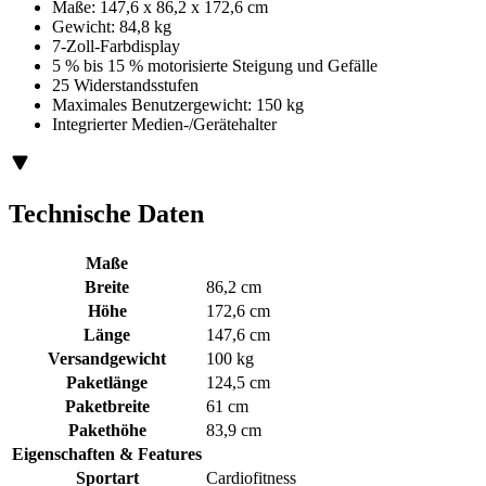
Maße: 147,6 x 86,2 x 172,6 cm
Gewicht: 84,8 kg
7-Zoll-Farbdisplay
5 % bis 15 % motorisierte Steigung und Gefälle
25 Widerstandsstufen
Maximales Benutzergewicht: 150 kg
Integrierter Medien-/Gerätehalter
Technische Daten
Maße
Breite
86,2 cm
Höhe
172,6 cm
Länge
147,6 cm
Versandgewicht
100 kg
Paketlänge
124,5 cm
Paketbreite
61 cm
Pakethöhe
83,9 cm
Eigenschaften & Features
Sportart
Cardiofitness