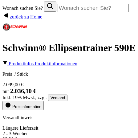
Wonach suchen Sie?
zurück zu Home
Schwinn® Ellipsentrainer 590E
Produktinfos
Produktinformationen
Preis
/ Stück
2.099,00 €
2.036,10 €
nur
Inkl.
19%
Mwst., zzgl.
Versand
Preisinformation
Versandhinweis
Längere Lieferzeit
2 - 3 Wochen