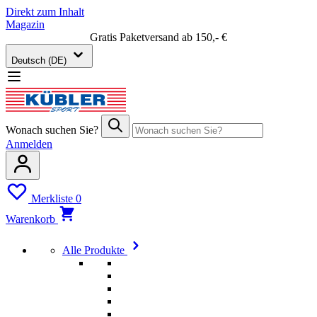
Direkt zum Inhalt
Magazin
Gratis Paketversand ab 150,- €
Deutsch (DE)
Wonach suchen Sie?
Anmelden
Merkliste
0
Warenkorb
Alle Produkte