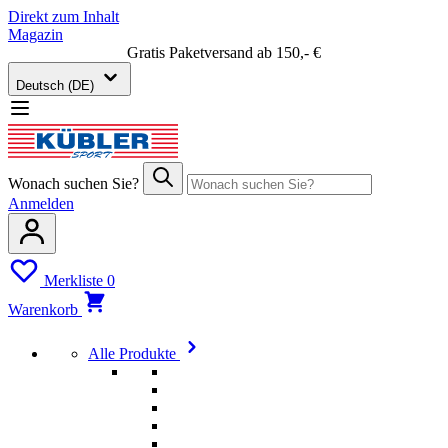
Direkt zum Inhalt
Magazin
Gratis Paketversand ab 150,- €
Deutsch (DE)
Wonach suchen Sie?
Anmelden
Merkliste
0
Warenkorb
Alle Produkte