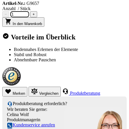
Artikel-Nr.:
G9657
Anzahl
/ Stück
−
+
In den Warenkorb
Vorteile im Überblick
Bodennahes Erlernen der Elemente
Stabil und Robust
Abnehmbare Pauschen
Produktberatung
Merken
Vergleichen
Produktberatung erforderlich?
Wir beraten Sie gerne:
Celina Wolf
Produktmanagerin
Kundenservice anrufen