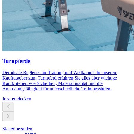
Turnpferde
Der ideale Begleiter für Training und Wettkampf: In unserem
Kaufratgeber zum Turnpferd erfahren Sie alles über wichtige
Kaufkriterien wie Sicherheit, Materialqualität und die
Anpassungsfähigkeit für unterschiedliche Trainingsstufen.
Jetzt entdecken
Sicher bezahlen