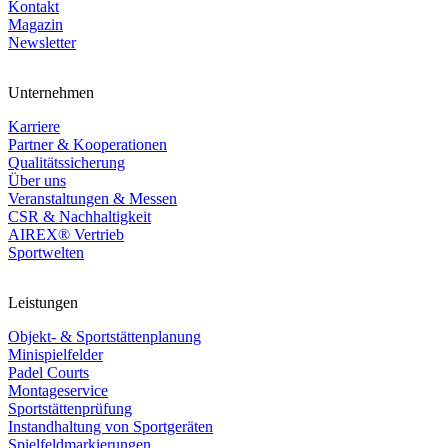
Kontakt
Magazin
Newsletter
Unternehmen
Karriere
Partner & Kooperationen
Qualitätssicherung
Über uns
Veranstaltungen & Messen
CSR & Nachhaltigkeit
AIREX® Vertrieb
Sportwelten
Leistungen
Objekt- & Sportstättenplanung
Minispielfelder
Padel Courts
Montageservice
Sportstättenprüfung
Instandhaltung von Sportgeräten
Spielfeldmarkierungen