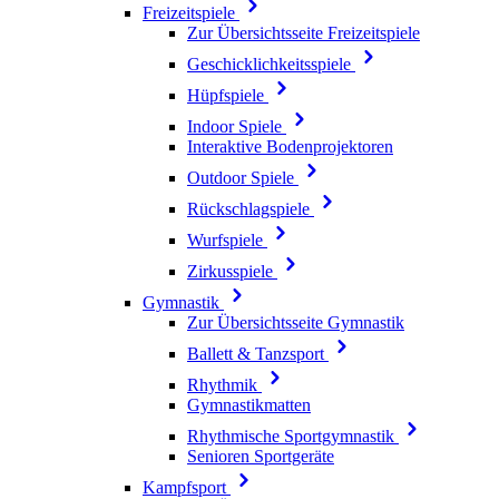
Freizeitspiele
Zur Übersichtsseite Freizeitspiele
Geschicklichkeitsspiele
Hüpfspiele
Indoor Spiele
Interaktive Bodenprojektoren
Outdoor Spiele
Rückschlagspiele
Wurfspiele
Zirkusspiele
Gymnastik
Zur Übersichtsseite Gymnastik
Ballett & Tanzsport
Rhythmik
Gymnastikmatten
Rhythmische Sportgymnastik
Senioren Sportgeräte
Kampfsport