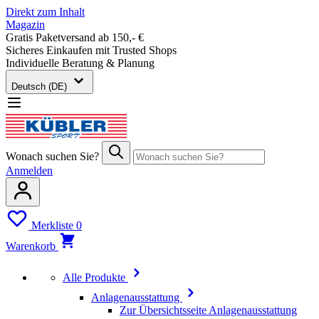
Direkt zum Inhalt
Magazin
Gratis Paketversand ab 150,- €
Sicheres Einkaufen mit Trusted Shops
Individuelle Beratung & Planung
Deutsch (DE)
Wonach suchen Sie?
Anmelden
Merkliste
0
Warenkorb
Alle Produkte
Anlagenausstattung
Zur Übersichtsseite Anlagenausstattung