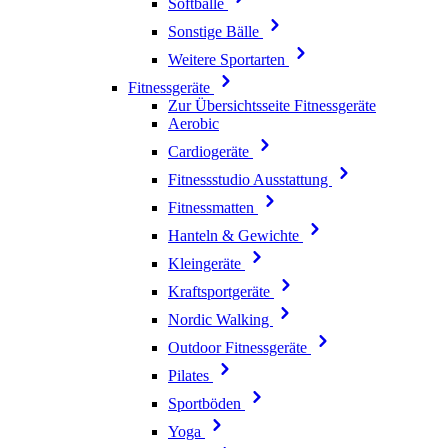
Softbälle
Sonstige Bälle
Weitere Sportarten
Fitnessgeräte
Zur Übersichtsseite Fitnessgeräte
Aerobic
Cardiogeräte
Fitnessstudio Ausstattung
Fitnessmatten
Hanteln & Gewichte
Kleingeräte
Kraftsportgeräte
Nordic Walking
Outdoor Fitnessgeräte
Pilates
Sportböden
Yoga