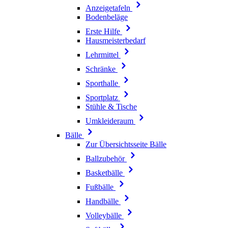
Anzeigetafeln
Bodenbeläge
Erste Hilfe
Hausmeisterbedarf
Lehrmittel
Schränke
Sporthalle
Sportplatz
Stühle & Tische
Umkleideraum
Bälle
Zur Übersichtsseite Bälle
Ballzubehör
Basketbälle
Fußbälle
Handbälle
Volleybälle