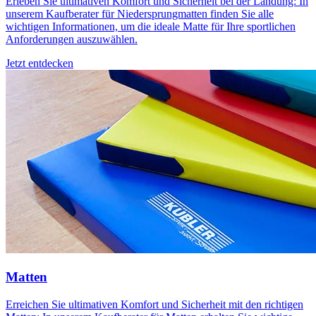
Erleben Sie ultimativen Komfort und Sicherheit bei der Landung: In
unserem Kaufberater für Niedersprungmatten finden Sie alle
wichtigen Informationen, um die ideale Matte für Ihre sportlichen
Anforderungen auszuwählen.
Jetzt entdecken
Matten
Erreichen Sie ultimativen Komfort und Sicherheit mit den richtigen