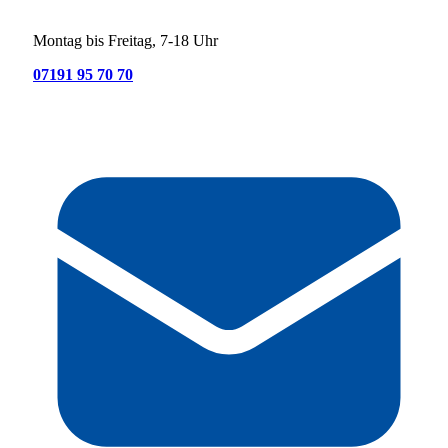
Montag bis Freitag, 7-18 Uhr
07191 95 70 70