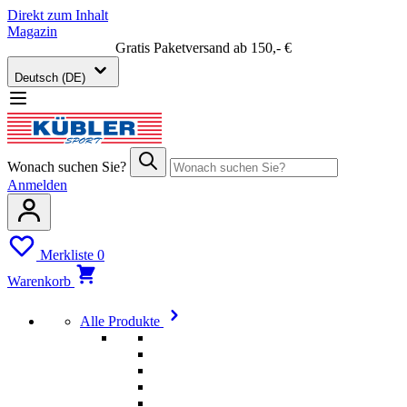
Direkt zum Inhalt
Magazin
Gratis Paketversand ab 150,- €
Deutsch (DE)
Wonach suchen Sie?
Anmelden
Merkliste
0
Warenkorb
Alle Produkte