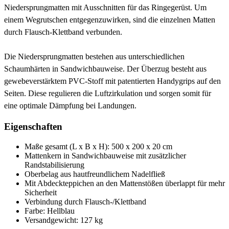
Niedersprungmatten mit Ausschnitten für das Ringegerüst. Um
einem Wegrutschen entgegenzuwirken, sind die einzelnen Matten
durch Flausch-Klettband verbunden.
Die Niedersprungmatten bestehen aus unterschiedlichen
Schaumhärten in Sandwichbauweise. Der Überzug besteht aus
gewebeverstärktem PVC-Stoff mit patentierten Handygrips auf den
Seiten. Diese regulieren die Luftzirkulation und sorgen somit für
eine optimale Dämpfung bei Landungen.
Eigenschaften
Maße gesamt (L x B x H): 500 x 200 x 20 cm
Mattenkern in Sandwichbauweise mit zusätzlicher
Randstabilisierung
Oberbelag aus hautfreundlichem Nadelfließ
Mit Abdeckteppichen an den Mattenstößen überlappt für mehr
Sicherheit
Verbindung durch Flausch-/Klettband
Farbe: Hellblau
Versandgewicht: 127 kg