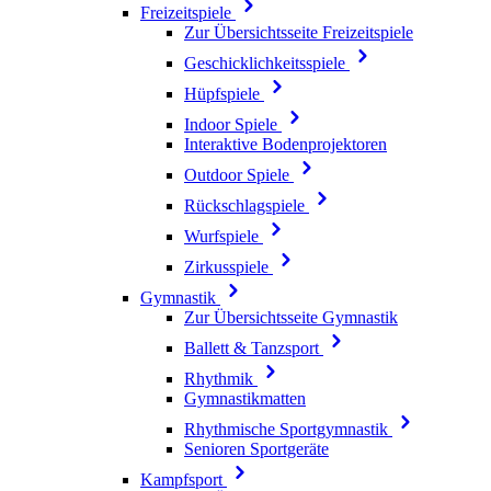
Freizeitspiele
Zur Übersichtsseite Freizeitspiele
Geschicklichkeitsspiele
Hüpfspiele
Indoor Spiele
Interaktive Bodenprojektoren
Outdoor Spiele
Rückschlagspiele
Wurfspiele
Zirkusspiele
Gymnastik
Zur Übersichtsseite Gymnastik
Ballett & Tanzsport
Rhythmik
Gymnastikmatten
Rhythmische Sportgymnastik
Senioren Sportgeräte
Kampfsport