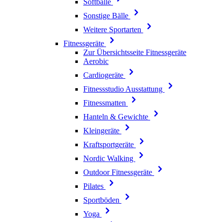
Softbälle
Sonstige Bälle
Weitere Sportarten
Fitnessgeräte
Zur Übersichtsseite Fitnessgeräte
Aerobic
Cardiogeräte
Fitnessstudio Ausstattung
Fitnessmatten
Hanteln & Gewichte
Kleingeräte
Kraftsportgeräte
Nordic Walking
Outdoor Fitnessgeräte
Pilates
Sportböden
Yoga