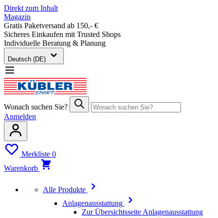
Direkt zum Inhalt
Magazin
Gratis Paketversand ab 150,- €
Sicheres Einkaufen mit Trusted Shops
Individuelle Beratung & Planung
Deutsch (DE)
Wonach suchen Sie?
Anmelden
Merkliste
0
Warenkorb
Alle Produkte
Anlagenausstattung
Zur Übersichtsseite Anlagenausstattung