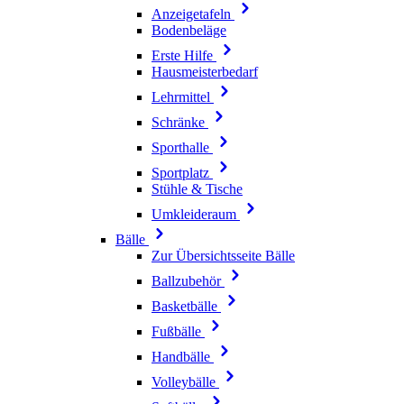
Anzeigetafeln
Bodenbeläge
Erste Hilfe
Hausmeisterbedarf
Lehrmittel
Schränke
Sporthalle
Sportplatz
Stühle & Tische
Umkleideraum
Bälle
Zur Übersichtsseite Bälle
Ballzubehör
Basketbälle
Fußbälle
Handbälle
Volleybälle