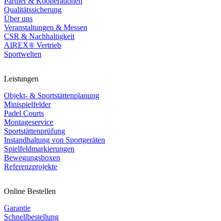
Partner & Kooperationen
Qualitätssicherung
Über uns
Veranstaltungen & Messen
CSR & Nachhaltigkeit
AIREX® Vertrieb
Sportwelten
Leistungen
Objekt- & Sportstättenplanung
Minispielfelder
Padel Courts
Montageservice
Sportstättenprüfung
Instandhaltung von Sportgeräten
Spielfeldmarkierungen
Bewegungsboxen
Referenzprojekte
Online Bestellen
Garantie
Schnellbestellung