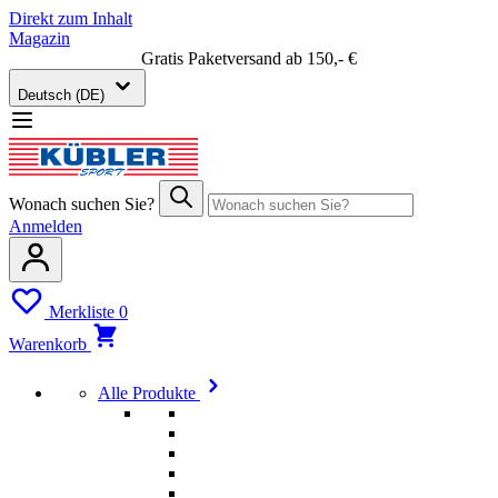
Direkt zum Inhalt
Magazin
Gratis Paketversand ab 150,- €
Deutsch (DE)
Wonach suchen Sie?
Anmelden
Merkliste
0
Warenkorb
Alle Produkte