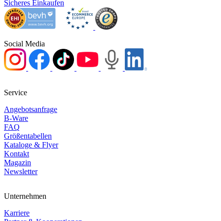
Sicheres Einkaufen
Social Media
Service
Angebotsanfrage
B-Ware
FAQ
Größentabellen
Kataloge & Flyer
Kontakt
Magazin
Newsletter
Unternehmen
Karriere