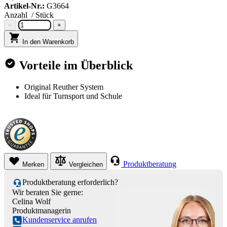
Artikel-Nr.:
G3664
Anzahl
/ Stück
−
+
In den Warenkorb
Vorteile im Überblick
Original Reuther System
Ideal für Turnsport und Schule
Produktberatung
Merken
Vergleichen
Produktberatung erforderlich?
Wir beraten Sie gerne:
Celina Wolf
Produktmanagerin
Kundenservice anrufen