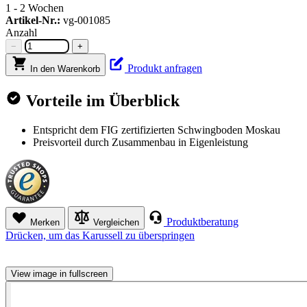
1 - 2 Wochen
Artikel-Nr.:
vg-001085
Anzahl
−
+
Produkt anfragen
In den Warenkorb
Vorteile im Überblick
Entspricht dem FIG zertifizierten Schwingboden Moskau
Preisvorteil durch Zusammenbau in Eigenleistung
Produktberatung
Merken
Vergleichen
Drücken, um das Karussell zu überspringen
View image in fullscreen