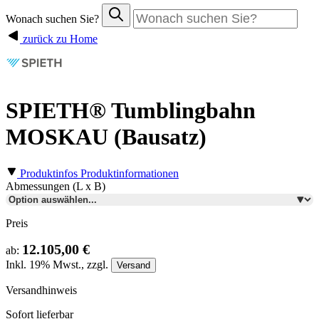
Wonach suchen Sie?
zurück zu Home
SPIETH® Tumblingbahn
MOSKAU (Bausatz)
Produktinfos
Produktinformationen
Abmessungen (L x B)
Preis
12.105,00 €
ab:
Inkl.
19%
Mwst., zzgl.
Versand
Versandhinweis
Sofort lieferbar