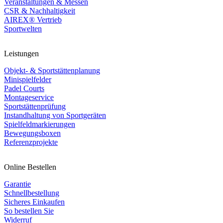
Veranstaltungen & Messen
CSR & Nachhaltigkeit
AIREX® Vertrieb
Sportwelten
Leistungen
Objekt- & Sportstättenplanung
Minispielfelder
Padel Courts
Montageservice
Sportstättenprüfung
Instandhaltung von Sportgeräten
Spielfeldmarkierungen
Bewegungsboxen
Referenzprojekte
Online Bestellen
Garantie
Schnellbestellung
Sicheres Einkaufen
So bestellen Sie
Widerruf