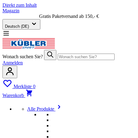
Direkt zum Inhalt
Magazin
Gratis Paketversand ab 150,- €
Deutsch (DE)
Wonach suchen Sie?
Anmelden
Merkliste
0
Warenkorb
Alle Produkte