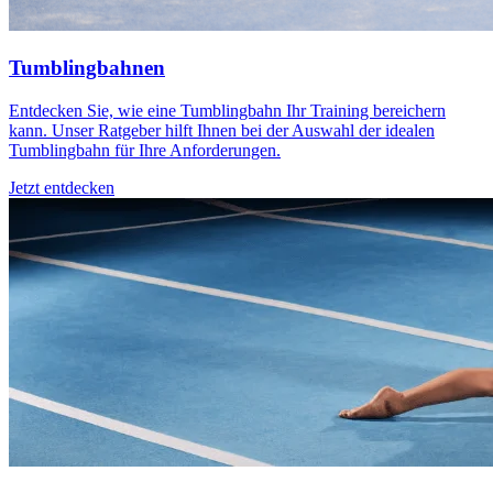
Tumblingbahnen
Entdecken Sie, wie eine Tumblingbahn Ihr Training bereichern
kann. Unser Ratgeber hilft Ihnen bei der Auswahl der idealen
Tumblingbahn für Ihre Anforderungen.
Jetzt entdecken