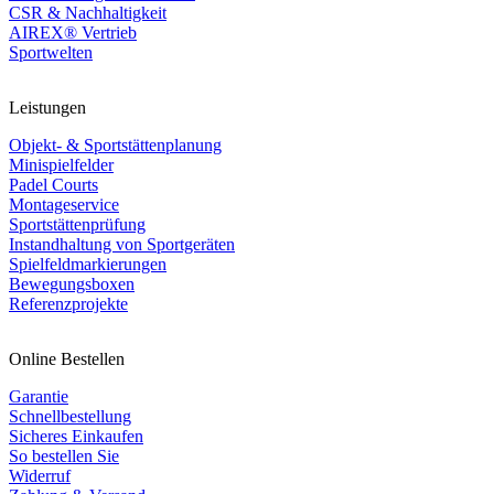
CSR & Nachhaltigkeit
AIREX® Vertrieb
Sportwelten
Leistungen
Objekt- & Sportstättenplanung
Minispielfelder
Padel Courts
Montageservice
Sportstättenprüfung
Instandhaltung von Sportgeräten
Spielfeldmarkierungen
Bewegungsboxen
Referenzprojekte
Online Bestellen
Garantie
Schnellbestellung
Sicheres Einkaufen
So bestellen Sie
Widerruf