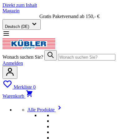
Direkt zum Inhalt
Magazin
Gratis Paketversand ab 150,- €
Deutsch (DE)
Wonach suchen Sie?
Anmelden
Merkliste
0
Warenkorb
Alle Produkte