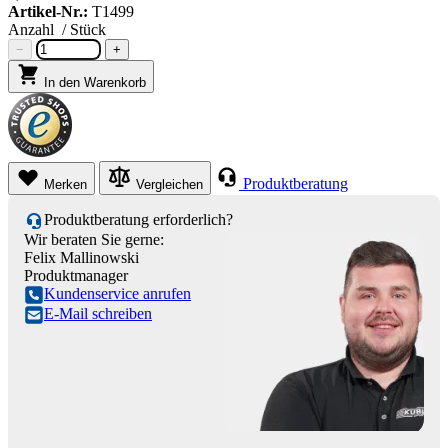
Artikel-Nr.:
T1499
Anzahl
/ Stück
−
+
In den Warenkorb
Produktberatung
Merken
Vergleichen
Produktberatung erforderlich?
Wir beraten Sie gerne:
Felix Mallinowski
Produktmanager
Kundenservice anrufen
E-Mail schreiben