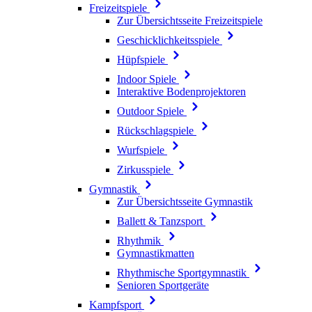
Freizeitspiele
Zur Übersichtsseite Freizeitspiele
Geschicklichkeitsspiele
Hüpfspiele
Indoor Spiele
Interaktive Bodenprojektoren
Outdoor Spiele
Rückschlagspiele
Wurfspiele
Zirkusspiele
Gymnastik
Zur Übersichtsseite Gymnastik
Ballett & Tanzsport
Rhythmik
Gymnastikmatten
Rhythmische Sportgymnastik
Senioren Sportgeräte
Kampfsport