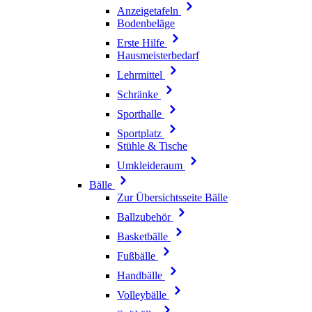
Anzeigetafeln
Bodenbeläge
Erste Hilfe
Hausmeisterbedarf
Lehrmittel
Schränke
Sporthalle
Sportplatz
Stühle & Tische
Umkleideraum
Bälle
Zur Übersichtsseite Bälle
Ballzubehör
Basketbälle
Fußbälle
Handbälle
Volleybälle