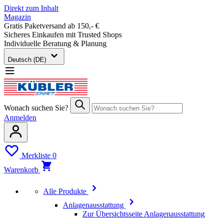
Direkt zum Inhalt
Magazin
Gratis Paketversand ab 150,- €
Sicheres Einkaufen mit Trusted Shops
Individuelle Beratung & Planung
Deutsch (DE)
Wonach suchen Sie?
Anmelden
Merkliste
0
Warenkorb
Alle Produkte
Anlagenausstattung
Zur Übersichtsseite Anlagenausstattung