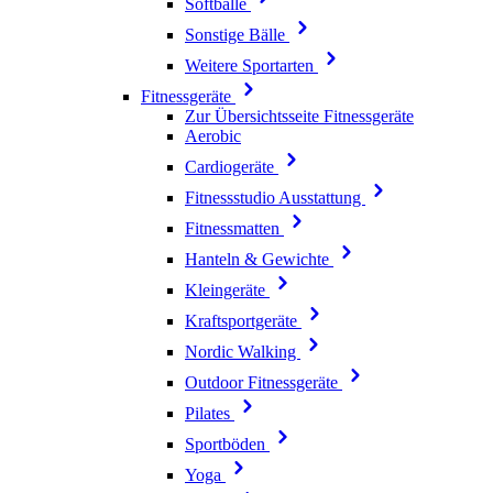
Softbälle
Sonstige Bälle
Weitere Sportarten
Fitnessgeräte
Zur Übersichtsseite Fitnessgeräte
Aerobic
Cardiogeräte
Fitnessstudio Ausstattung
Fitnessmatten
Hanteln & Gewichte
Kleingeräte
Kraftsportgeräte
Nordic Walking
Outdoor Fitnessgeräte
Pilates
Sportböden
Yoga