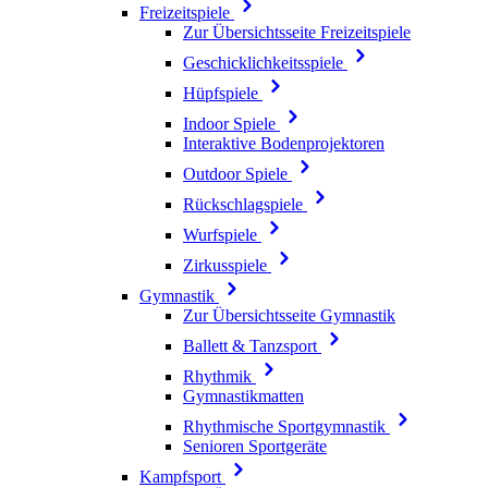
Freizeitspiele
Zur Übersichtsseite Freizeitspiele
Geschicklichkeitsspiele
Hüpfspiele
Indoor Spiele
Interaktive Bodenprojektoren
Outdoor Spiele
Rückschlagspiele
Wurfspiele
Zirkusspiele
Gymnastik
Zur Übersichtsseite Gymnastik
Ballett & Tanzsport
Rhythmik
Gymnastikmatten
Rhythmische Sportgymnastik
Senioren Sportgeräte
Kampfsport