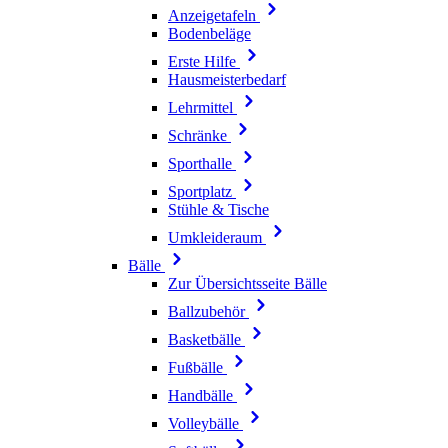
Anzeigetafeln
Bodenbeläge
Erste Hilfe
Hausmeisterbedarf
Lehrmittel
Schränke
Sporthalle
Sportplatz
Stühle & Tische
Umkleideraum
Bälle
Zur Übersichtsseite Bälle
Ballzubehör
Basketbälle
Fußbälle
Handbälle
Volleybälle