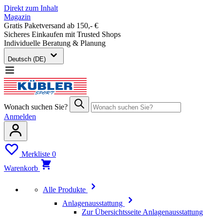
Direkt zum Inhalt
Magazin
Gratis Paketversand ab 150,- €
Sicheres Einkaufen mit Trusted Shops
Individuelle Beratung & Planung
Deutsch (DE)
Wonach suchen Sie?
Anmelden
Merkliste
0
Warenkorb
Alle Produkte
Anlagenausstattung
Zur Übersichtsseite Anlagenausstattung