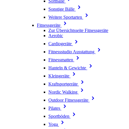
Softbälle
Sonstige Bälle
Weitere Sportarten
Fitnessgeräte
Zur Übersichtsseite Fitnessgeräte
Aerobic
Cardiogeräte
Fitnessstudio Ausstattung
Fitnessmatten
Hanteln & Gewichte
Kleingeräte
Kraftsportgeräte
Nordic Walking
Outdoor Fitnessgeräte
Pilates
Sportböden
Yoga