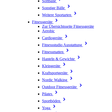
Softbälle
Sonstige Bälle
Weitere Sportarten
Fitnessgeräte
Zur Übersichtsseite Fitnessgeräte
Aerobic
Cardiogeräte
Fitnessstudio Ausstattung
Fitnessmatten
Hanteln & Gewichte
Kleingeräte
Kraftsportgeräte
Nordic Walking
Outdoor Fitnessgeräte
Pilates
Sportböden
Yoga