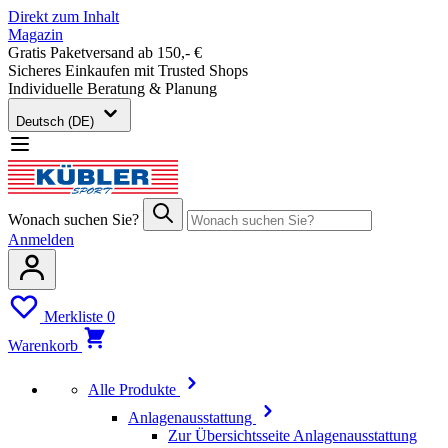
Direkt zum Inhalt
Magazin
Gratis Paketversand ab 150,- €
Sicheres Einkaufen mit Trusted Shops
Individuelle Beratung & Planung
Deutsch (DE)
Wonach suchen Sie?
Anmelden
Merkliste
0
Warenkorb
Alle Produkte
Anlagenausstattung
Zur Übersichtsseite Anlagenausstattung