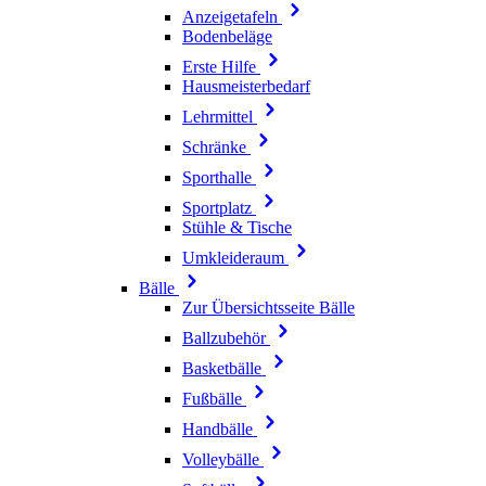
Anzeigetafeln
Bodenbeläge
Erste Hilfe
Hausmeisterbedarf
Lehrmittel
Schränke
Sporthalle
Sportplatz
Stühle & Tische
Umkleideraum
Bälle
Zur Übersichtsseite Bälle
Ballzubehör
Basketbälle
Fußbälle
Handbälle
Volleybälle