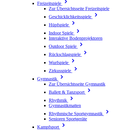
Freizeitspiele
Zur Übersichtsseite Freizeitspiele
Geschicklichkeitsspiele
Hüpfspiele
Indoor Spiele
Interaktive Bodenprojektoren
Outdoor Spiele
Rückschlagspiele
Wurfspiele
Zirkusspiele
Gymnastik
Zur Übersichtsseite Gymnastik
Ballett & Tanzsport
Rhythmik
Gymnastikmatten
Rhythmische Sportgymnastik
Senioren Sportgeräte
Kampfsport