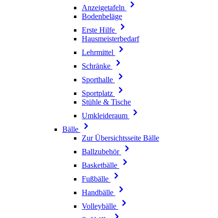
Anzeigetafeln
Bodenbeläge
Erste Hilfe
Hausmeisterbedarf
Lehrmittel
Schränke
Sporthalle
Sportplatz
Stühle & Tische
Umkleideraum
Bälle
Zur Übersichtsseite Bälle
Ballzubehör
Basketbälle
Fußbälle
Handbälle
Volleybälle