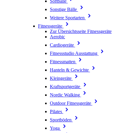
Softbälle
Sonstige Bälle
Weitere Sportarten
Fitnessgeräte
Zur Übersichtsseite Fitnessgeräte
Aerobic
Cardiogeräte
Fitnessstudio Ausstattung
Fitnessmatten
Hanteln & Gewichte
Kleingeräte
Kraftsportgeräte
Nordic Walking
Outdoor Fitnessgeräte
Pilates
Sportböden
Yoga