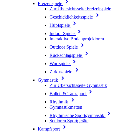
Freizeitspiele
Zur Übersichtsseite Freizeitspiele
Geschicklichkeitsspiele
Hüpfspiele
Indoor Spiele
Interaktive Bodenprojektoren
Outdoor Spiele
Rückschlagspiele
Wurfspiele
Zirkusspiele
Gymnastik
Zur Übersichtsseite Gymnastik
Ballett & Tanzsport
Rhythmik
Gymnastikmatten
Rhythmische Sportgymnastik
Senioren Sportgeräte
Kampfsport