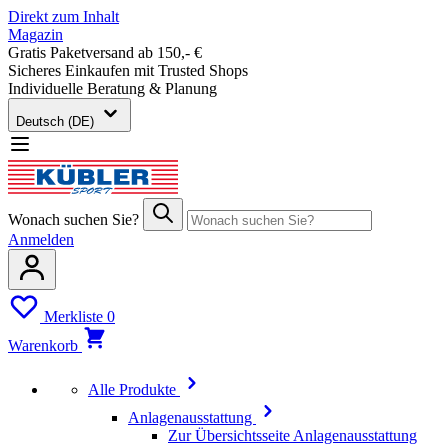
Direkt zum Inhalt
Magazin
Gratis Paketversand ab 150,- €
Sicheres Einkaufen mit Trusted Shops
Individuelle Beratung & Planung
Deutsch (DE)
Wonach suchen Sie?
Anmelden
Merkliste
0
Warenkorb
Alle Produkte
Anlagenausstattung
Zur Übersichtsseite Anlagenausstattung