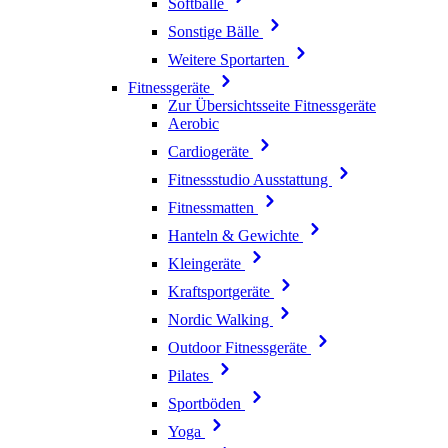
Softbälle
Sonstige Bälle
Weitere Sportarten
Fitnessgeräte
Zur Übersichtsseite Fitnessgeräte
Aerobic
Cardiogeräte
Fitnessstudio Ausstattung
Fitnessmatten
Hanteln & Gewichte
Kleingeräte
Kraftsportgeräte
Nordic Walking
Outdoor Fitnessgeräte
Pilates
Sportböden
Yoga