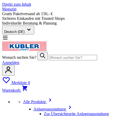
Direkt zum Inhalt
Magazin
Gratis Paketversand ab 150,- €
Sicheres Einkaufen mit Trusted Shops
Individuelle Beratung & Planung
Deutsch (DE)
Wonach suchen Sie?
Anmelden
Merkliste
0
Warenkorb
Alle Produkte
Anlagenausstattung
Zur Übersichtsseite Anlagenausstattung