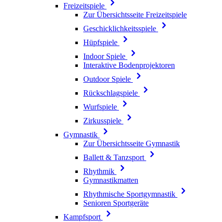
Freizeitspiele
Zur Übersichtsseite Freizeitspiele
Geschicklichkeitsspiele
Hüpfspiele
Indoor Spiele
Interaktive Bodenprojektoren
Outdoor Spiele
Rückschlagspiele
Wurfspiele
Zirkusspiele
Gymnastik
Zur Übersichtsseite Gymnastik
Ballett & Tanzsport
Rhythmik
Gymnastikmatten
Rhythmische Sportgymnastik
Senioren Sportgeräte
Kampfsport