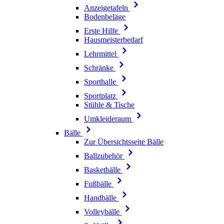
Anzeigetafeln
Bodenbeläge
Erste Hilfe
Hausmeisterbedarf
Lehrmittel
Schränke
Sporthalle
Sportplatz
Stühle & Tische
Umkleideraum
Bälle
Zur Übersichtsseite Bälle
Ballzubehör
Basketbälle
Fußbälle
Handbälle
Volleybälle