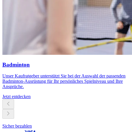
Badminton
Unser Kaufratgeber unterstützt Sie bei der Auswahl der passenden
Badminton-Ausrüstung für Ihr persönliches Spielniveau und Ihre
Ansprüche.
Jetzt entdecken
Sicher bezahlen