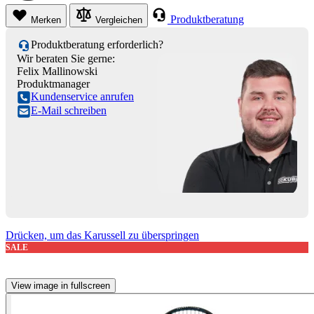
Produktberatung
Merken
Vergleichen
Produktberatung erforderlich?
Wir beraten Sie gerne:
Felix Mallinowski
Produktmanager
Kundenservice anrufen
E-Mail schreiben
Drücken, um das Karussell zu überspringen
SALE
View image in fullscreen