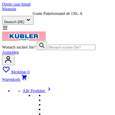
Direkt zum Inhalt
Magazin
Gratis Paketversand ab 150,- €
Deutsch (DE)
Wonach suchen Sie?
Anmelden
Merkliste
0
Warenkorb
Alle Produkte