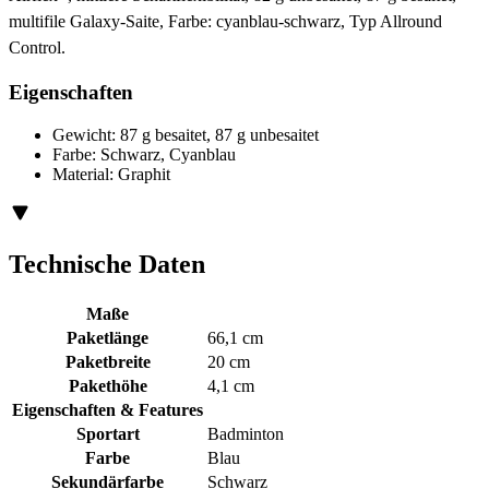
multifile Galaxy-Saite, Farbe: cyanblau-schwarz, Typ Allround
Control.
Eigenschaften
Gewicht: 87 g besaitet, 87 g unbesaitet
Farbe: Schwarz, Cyanblau
Material: Graphit
Technische Daten
Maße
Paketlänge
66,1 cm
Paketbreite
20 cm
Pakethöhe
4,1 cm
Eigenschaften & Features
Sportart
Badminton
Farbe
Blau
Sekundärfarbe
Schwarz