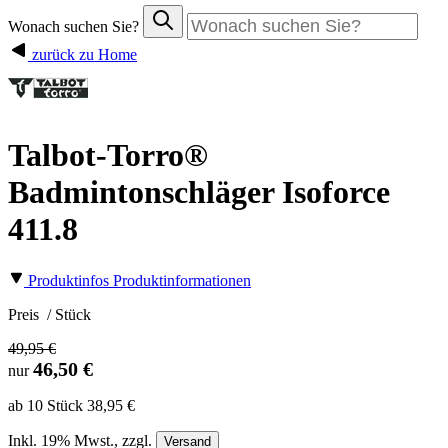
Wonach suchen Sie?
zurück zu Home
Talbot-Torro®
Badmintonschläger Isoforce
411.8
Produktinfos
Produktinformationen
Preis
/ Stück
49,95 €
46,50 €
nur
ab 10 Stück 38,95 €
Inkl.
19%
Mwst., zzgl.
Versand