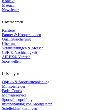
Kontakt
Magazin
Newsletter
Unternehmen
Karriere
Partner & Kooperationen
Qualitätssicherung
Über uns
Veranstaltungen & Messen
CSR & Nachhaltigkeit
AIREX® Vertrieb
Sportwelten
Leistungen
Objekt- & Sportstättenplanung
Minispielfelder
Padel Courts
Montageservice
Sportstättenprüfung
Instandhaltung von Sportgeräten
Spielfeldmarkierungen