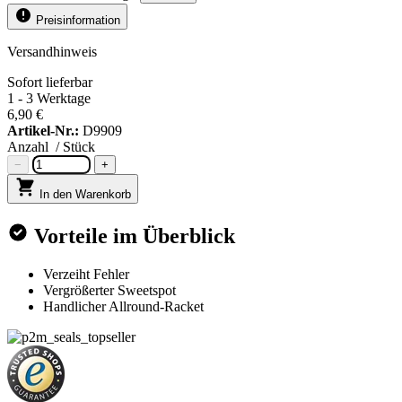
Preisinformation
Versandhinweis
Sofort lieferbar
1 - 3 Werktage
6,90 €
Artikel-Nr.:
D9909
Anzahl
/ Stück
−
+
In den Warenkorb
Vorteile im Überblick
Verzeiht Fehler
Vergrößerter Sweetspot
Handlicher Allround-Racket