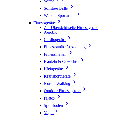
Softbälle
Sonstige Bälle
Weitere Sportarten
Fitnessgeräte
Zur Übersichtsseite Fitnessgeräte
Aerobic
Cardiogeräte
Fitnessstudio Ausstattung
Fitnessmatten
Hanteln & Gewichte
Kleingeräte
Kraftsportgeräte
Nordic Walking
Outdoor Fitnessgeräte
Pilates
Sportböden
Yoga