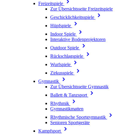
Freizeitspiele
Zur Übersichtsseite Freizeitspiele
Geschicklichkeitsspiele
Hüpfspiele
Indoor Spiele
Interaktive Bodenprojektoren
Outdoor Spiele
Rückschlagspiele
Wurfspiele
Zirkusspiele
Gymnastik
Zur Übersichtsseite Gymnastik
Ballett & Tanzsport
Rhythmik
Gymnastikmatten
Rhythmische Sportgymnastik
Senioren Sportgeräte
Kampfsport