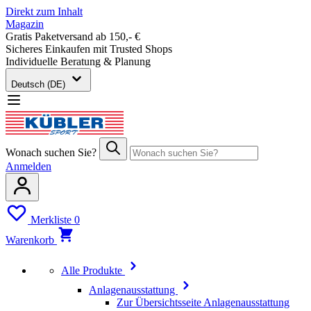
Direkt zum Inhalt
Magazin
Gratis Paketversand ab 150,- €
Sicheres Einkaufen mit Trusted Shops
Individuelle Beratung & Planung
Deutsch (DE)
Wonach suchen Sie?
Anmelden
Merkliste
0
Warenkorb
Alle Produkte
Anlagenausstattung
Zur Übersichtsseite Anlagenausstattung