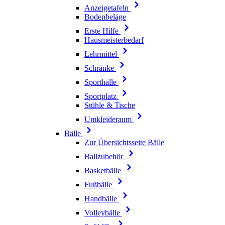
Anzeigetafeln
Bodenbeläge
Erste Hilfe
Hausmeisterbedarf
Lehrmittel
Schränke
Sporthalle
Sportplatz
Stühle & Tische
Umkleideraum
Bälle
Zur Übersichtsseite Bälle
Ballzubehör
Basketbälle
Fußbälle
Handbälle
Volleybälle