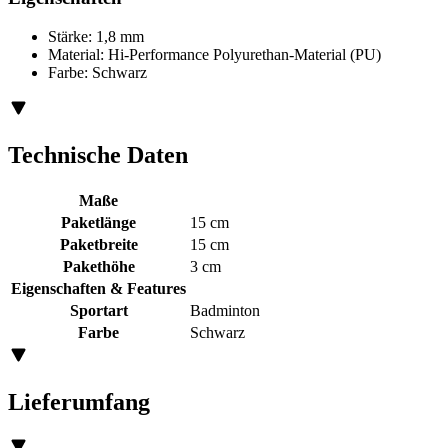
Stärke: 1,8 mm
Material: Hi-Performance Polyurethan-Material (PU)
Farbe: Schwarz
Technische Daten
Maße
Paketlänge
15 cm
Paketbreite
15 cm
Pakethöhe
3 cm
Eigenschaften & Features
Sportart
Badminton
Farbe
Schwarz
Lieferumfang