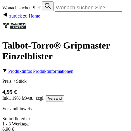
Wonach suchen Sie?
zurück zu Home
Talbot-Torro® Gripmaster
Einzelblister
Produktinfos
Produktinformationen
Preis
/ Stück
4,95 €
Inkl.
19%
Mwst., zzgl.
Versand
Versandhinweis
Sofort lieferbar
1 - 3 Werktage
6,90 €