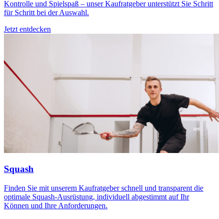
Kontrolle und Spielspaß – unser Kaufratgeber unterstützt Sie Schritt
für Schritt bei der Auswahl.
Jetzt entdecken
Squash
Finden Sie mit unserem Kaufratgeber schnell und transparent die
optimale Squash-Ausrüstung, individuell abgestimmt auf Ihr
Können und Ihre Anforderungen.