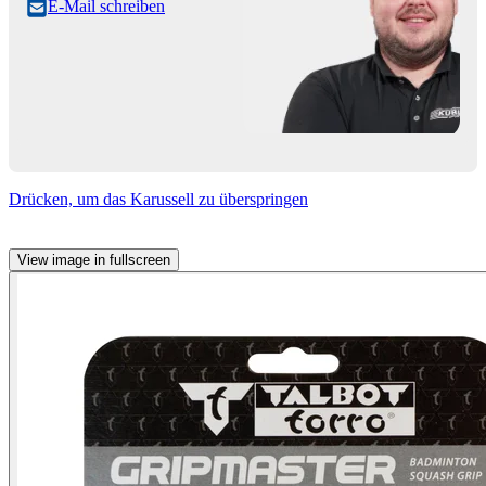
E-Mail schreiben
Drücken, um das Karussell zu überspringen
View image in fullscreen