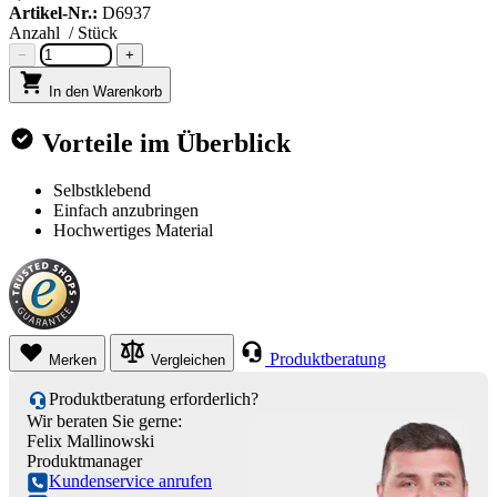
Artikel-Nr.:
D6937
Anzahl
/ Stück
−
+
In den Warenkorb
Vorteile im Überblick
Selbstklebend
Einfach anzubringen
Hochwertiges Material
Produktberatung
Merken
Vergleichen
Produktberatung erforderlich?
Wir beraten Sie gerne:
Felix Mallinowski
Produktmanager
Kundenservice anrufen