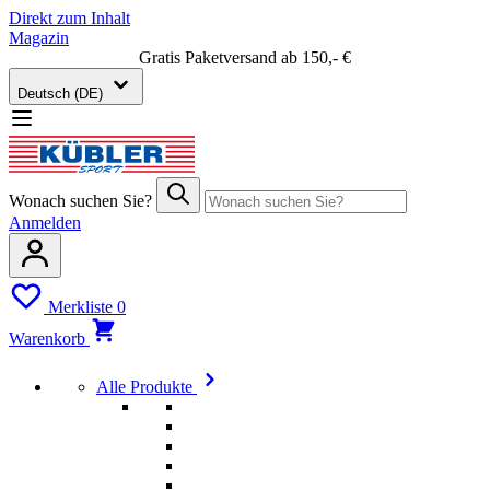
Direkt zum Inhalt
Magazin
Gratis Paketversand ab 150,- €
Deutsch (DE)
Wonach suchen Sie?
Anmelden
Merkliste
0
Warenkorb
Alle Produkte