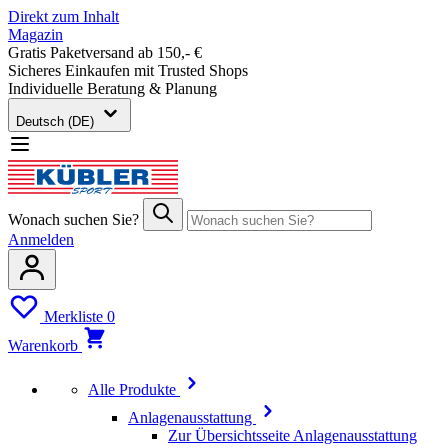
Direkt zum Inhalt
Magazin
Gratis Paketversand ab 150,- €
Sicheres Einkaufen mit Trusted Shops
Individuelle Beratung & Planung
Deutsch (DE)
Wonach suchen Sie?
Anmelden
Merkliste
0
Warenkorb
Alle Produkte
Anlagenausstattung
Zur Übersichtsseite Anlagenausstattung