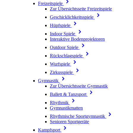
Freizeitspiele
Zur Übersichtsseite Freizeitspiele
Geschicklichkeitsspiele
Hüpfspiele
Indoor Spiele
Interaktive Bodenprojektoren
Outdoor Spiele
Rückschlagspiele
Wurfspiele
Zirkusspiele
Gymnastik
Zur Übersichtsseite Gymnastik
Ballett & Tanzsport
Rhythmik
Gymnastikmatten
Rhythmische Sportgymnastik
Senioren Sportgeräte
Kampfsport