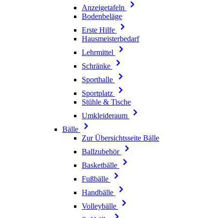
Anzeigetafeln
Bodenbeläge
Erste Hilfe
Hausmeisterbedarf
Lehrmittel
Schränke
Sporthalle
Sportplatz
Stühle & Tische
Umkleideraum
Bälle
Zur Übersichtsseite Bälle
Ballzubehör
Basketbälle
Fußbälle
Handbälle
Volleybälle