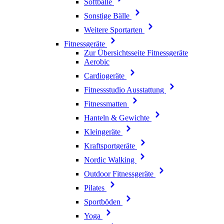
Softbälle
Sonstige Bälle
Weitere Sportarten
Fitnessgeräte
Zur Übersichtsseite Fitnessgeräte
Aerobic
Cardiogeräte
Fitnessstudio Ausstattung
Fitnessmatten
Hanteln & Gewichte
Kleingeräte
Kraftsportgeräte
Nordic Walking
Outdoor Fitnessgeräte
Pilates
Sportböden
Yoga