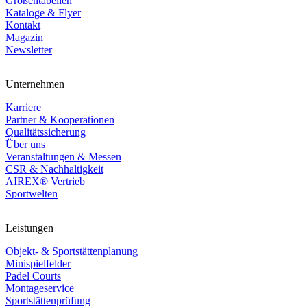
Größentabellen
Kataloge & Flyer
Kontakt
Magazin
Newsletter
Unternehmen
Karriere
Partner & Kooperationen
Qualitätssicherung
Über uns
Veranstaltungen & Messen
CSR & Nachhaltigkeit
AIREX® Vertrieb
Sportwelten
Leistungen
Objekt- & Sportstättenplanung
Minispielfelder
Padel Courts
Montageservice
Sportstättenprüfung