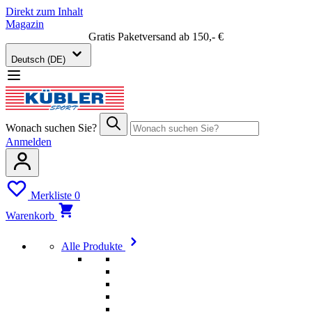
Direkt zum Inhalt
Magazin
Gratis Paketversand ab 150,- €
Deutsch (DE)
Wonach suchen Sie?
Anmelden
Merkliste
0
Warenkorb
Alle Produkte