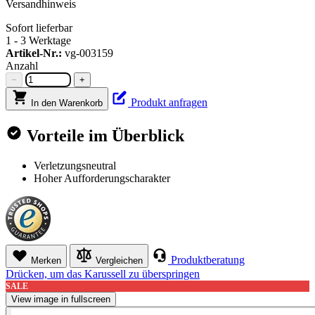
Versandhinweis
Sofort lieferbar
1 - 3 Werktage
Artikel-Nr.:
vg-003159
Anzahl
−
+
Produkt anfragen
In den Warenkorb
Vorteile im Überblick
Verletzungsneutral
Hoher Aufforderungscharakter
Produktberatung
Merken
Vergleichen
Drücken, um das Karussell zu überspringen
SALE
View image in fullscreen