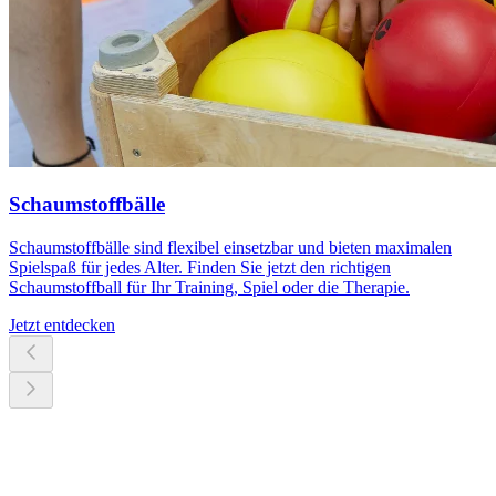
Schaumstoffbälle
Schaumstoffbälle sind flexibel einsetzbar und bieten maximalen
Spielspaß für jedes Alter. Finden Sie jetzt den richtigen
Schaumstoffball für Ihr Training, Spiel oder die Therapie.
Jetzt entdecken