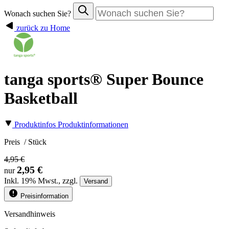
Wonach suchen Sie?
zurück zu Home
tanga sports® Super Bounce
Basketball
Produktinfos
Produktinformationen
Preis
/ Stück
4,95 €
2,95 €
nur
Inkl.
19%
Mwst., zzgl.
Versand
Preisinformation
Versandhinweis