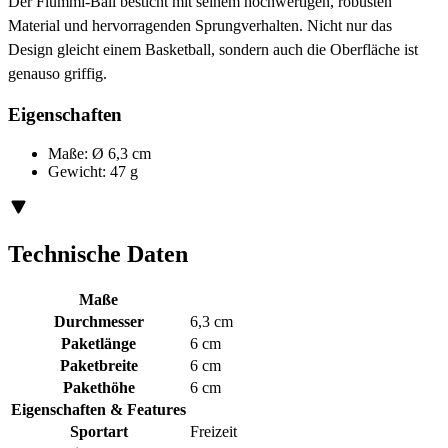
Der Flummi-Ball besticht mit seinem hochwertigen, robusten
Material und hervorragenden Sprungverhalten. Nicht nur das
Design gleicht einem Basketball, sondern auch die Oberfläche ist
genauso griffig.
Eigenschaften
Maße: Ø 6,3 cm
Gewicht: 47 g
Technische Daten
Maße
Durchmesser
6,3 cm
Paketlänge
6 cm
Paketbreite
6 cm
Pakethöhe
6 cm
Eigenschaften & Features
Sportart
Freizeit