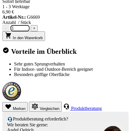
Sofort lieferbar
1 - 3 Werktage
6,90 €
Artikel-Nr.:
G6669
Anzahl
/ Stück
−
+
In den Warenkorb
Vorteile im Überblick
Sehr gutes Sprungverhalten
Für Indoor- und Outdoor-Bereich geeignet
Besonders griffige Oberfläche
Produktberatung
Merken
Vergleichen
Produktberatung erforderlich?
Wir beraten Sie gerne:
André Oelrich