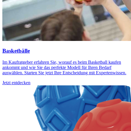
Basketbälle
Im Kaufratgeber erfahren Sie, worauf es beim Basketball kaufen
ankommt und wie Sie das perfekte Modell für Ihren Bedarf
auswählen. Starten Sie jetzt Ihre Entscheidung mit Expertenwissen.
Jetzt entdecken