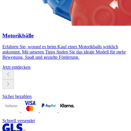
Motorikbälle
Erfahren Sie, worauf es beim Kauf eines Motorikballs wirklich
ankommt. Mit unseren Tipps finden Sie das ideale Modell für mehr
Bewegung, Spaß und gezielte Förderung.
Jetzt entdecken
Sicher bezahlen
Schnell versendet