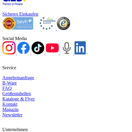
Sicheres Einkaufen
Social Media
Service
Angebotsanfrage
B-Ware
FAQ
Größentabellen
Kataloge & Flyer
Kontakt
Magazin
Newsletter
Unternehmen