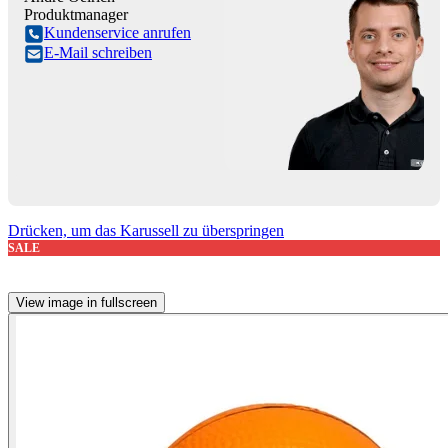
Produktmanager
Kundenservice anrufen
E-Mail schreiben
Drücken, um das Karussell zu überspringen
SALE
View image in fullscreen