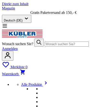
Direkt zum Inhalt
Magazin
Gratis Paketversand ab 150,- €
Deutsch (DE)
Wonach suchen Sie?
Anmelden
Merkliste
0
Warenkorb
Alle Produkte