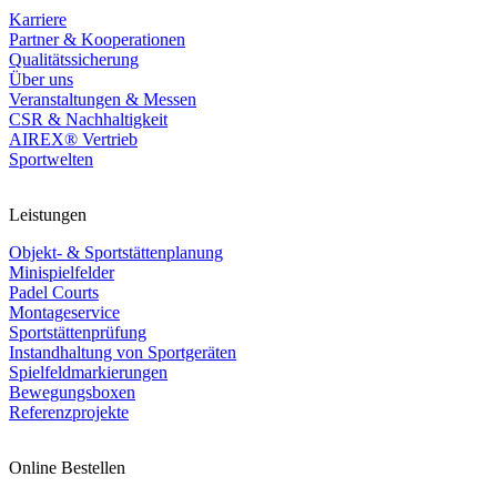
Karriere
Partner & Kooperationen
Qualitätssicherung
Über uns
Veranstaltungen & Messen
CSR & Nachhaltigkeit
AIREX® Vertrieb
Sportwelten
Leistungen
Objekt- & Sportstättenplanung
Minispielfelder
Padel Courts
Montageservice
Sportstättenprüfung
Instandhaltung von Sportgeräten
Spielfeldmarkierungen
Bewegungsboxen
Referenzprojekte
Online Bestellen