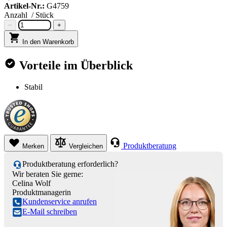
Artikel-Nr.:
G4759
Anzahl
/ Stück
−
+
In den Warenkorb
Vorteile im Überblick
Stabil
Produktberatung
Merken
Vergleichen
Produktberatung erforderlich?
Wir beraten Sie gerne:
Celina Wolf
Produktmanagerin
Kundenservice anrufen
E-Mail schreiben