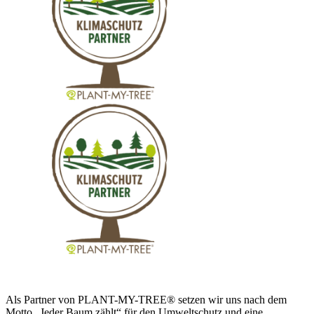
Als Partner von PLANT-MY-TREE® setzen wir uns nach dem
Motto „Jeder Baum zählt“ für den Umweltschutz und eine