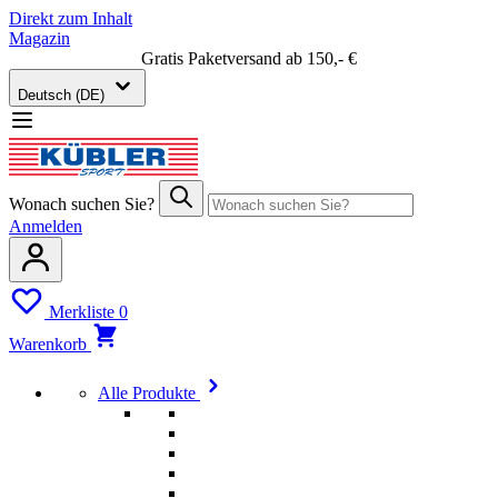
Direkt zum Inhalt
Magazin
Gratis Paketversand ab 150,- €
Deutsch (DE)
Wonach suchen Sie?
Anmelden
Merkliste
0
Warenkorb
Alle Produkte