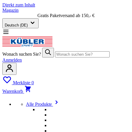
Direkt zum Inhalt
Magazin
Gratis Paketversand ab 150,- €
Deutsch (DE)
Wonach suchen Sie?
Anmelden
Merkliste
0
Warenkorb
Alle Produkte