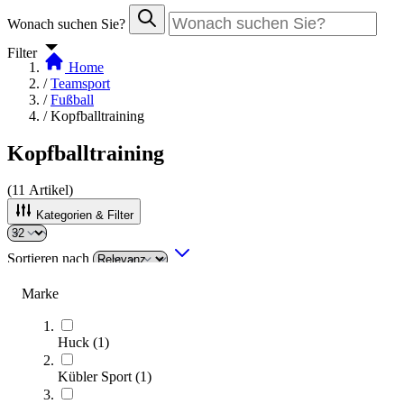
Wonach suchen Sie?
Filter
Home
/
Teamsport
/
Fußball
/
Kopfballtraining
Kopfballtraining
(
11
Artikel)
Kategorien & Filter
Sortieren nach
SALE
Marke
Huck
(
1
)
Kübler Sport
(
1
)