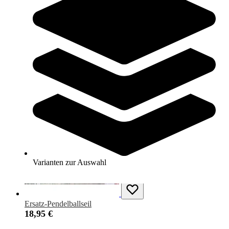
Mobiles Kopfballpendel
64,95 €
Zum Produkt
Noch 2 auf Lager
Varianten zur Auswahl
Ersatz-Pendelballseil
18,95 €