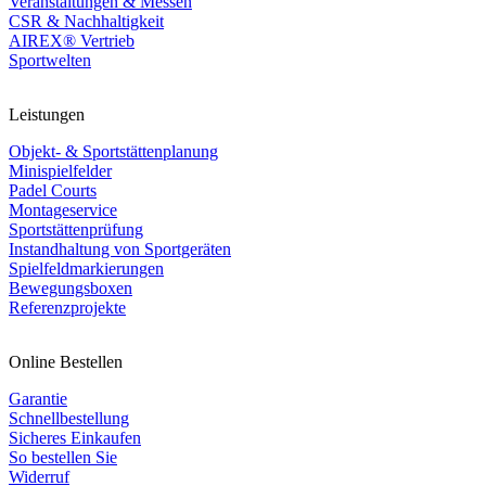
Veranstaltungen & Messen
CSR & Nachhaltigkeit
AIREX® Vertrieb
Sportwelten
Leistungen
Objekt- & Sportstättenplanung
Minispielfelder
Padel Courts
Montageservice
Sportstättenprüfung
Instandhaltung von Sportgeräten
Spielfeldmarkierungen
Bewegungsboxen
Referenzprojekte
Online Bestellen
Garantie
Schnellbestellung
Sicheres Einkaufen
So bestellen Sie
Widerruf