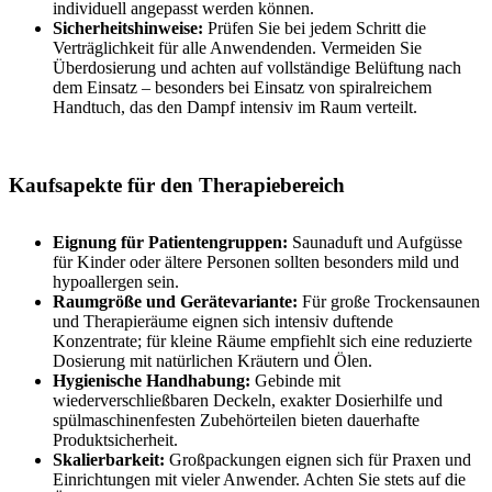
individuell angepasst werden können.
Sicherheitshinweise:
Prüfen Sie bei jedem Schritt die
Verträglichkeit für alle Anwendenden. Vermeiden Sie
Überdosierung und achten auf vollständige Belüftung nach
dem Einsatz – besonders bei Einsatz von spiralreichem
Handtuch, das den Dampf intensiv im Raum verteilt.
Kaufsapekte für den Therapiebereich
Eignung für Patientengruppen:
Saunaduft und Aufgüsse
für Kinder oder ältere Personen sollten besonders mild und
hypoallergen sein.
Raumgröße und Gerätevariante:
Für große Trockensaunen
und Therapieräume eignen sich intensiv duftende
Konzentrate; für kleine Räume empfiehlt sich eine reduzierte
Dosierung mit natürlichen Kräutern und Ölen.
Hygienische Handhabung:
Gebinde mit
wiederverschließbaren Deckeln, exakter Dosierhilfe und
spülmaschinenfesten Zubehörteilen bieten dauerhafte
Produktsicherheit.
Skalierbarkeit:
Großpackungen eignen sich für Praxen und
Einrichtungen mit vieler Anwender. Achten Sie stets auf die