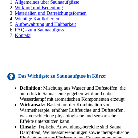
Allgemeines über Saunaaufgüsse
Wirkung und Bedeutung
Materialien und Darreichungsformen
Wichtige Kaufkriterien
Aufbewahrung und Haltbarkeit
FAQs zum Saunaaufguss
Kontakt
Das Wichtigste
zu Saunaaufguss
in Kürze:
Definition:
Mischung aus Wasser und Duftstoffen, die
auf erhitzte Saunasteine gegeben wird und dabei
Wasserdampf mit aromatischen Komponenten erzeugt.
Wirkansatz:
Basiert auf der Kombination von
Wärmetherapie, erhöhter Luftfeuchte und Duftstoffen,
was verschiedene physiologische und sensorische
Effekte unterstützen kann.
Einsatz:
Typische Anwendungsbereiche sind Sauna,
Dampfbad, Wellnessanwendungen sowie therapeutische
Einrichtungen zur Förderung von Entspannung oder