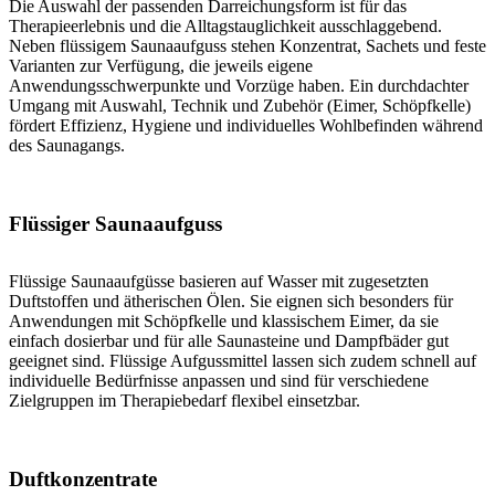
Die Auswahl der passenden Darreichungsform ist für das
Therapieerlebnis und die Alltagstauglichkeit ausschlaggebend.
Neben flüssigem Saunaaufguss stehen Konzentrat, Sachets und feste
Varianten zur Verfügung, die jeweils eigene
Anwendungsschwerpunkte und Vorzüge haben. Ein durchdachter
Umgang mit Auswahl, Technik und Zubehör (Eimer, Schöpfkelle)
fördert Effizienz, Hygiene und individuelles Wohlbefinden während
des Saunagangs.
Flüssiger Saunaaufguss
Flüssige Saunaaufgüsse basieren auf Wasser mit zugesetzten
Duftstoffen und ätherischen Ölen. Sie eignen sich besonders für
Anwendungen mit Schöpfkelle und klassischem Eimer, da sie
einfach dosierbar und für alle Saunasteine und Dampfbäder gut
geeignet sind. Flüssige Aufgussmittel lassen sich zudem schnell auf
individuelle Bedürfnisse anpassen und sind für verschiedene
Zielgruppen im Therapiebedarf flexibel einsetzbar.
Duftkonzentrate