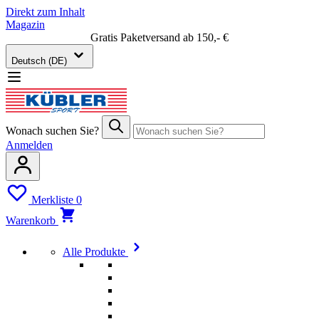
Direkt zum Inhalt
Magazin
Gratis Paketversand ab 150,- €
Deutsch (DE)
Wonach suchen Sie?
Anmelden
Merkliste
0
Warenkorb
Alle Produkte