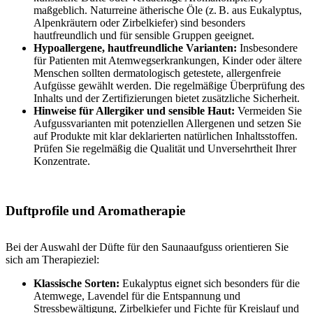
maßgeblich. Naturreine ätherische Öle (z. B. aus Eukalyptus,
Alpenkräutern oder Zirbelkiefer) sind besonders
hautfreundlich und für sensible Gruppen geeignet.
Hypoallergene, hautfreundliche Varianten:
Insbesondere
für Patienten mit Atemwegserkrankungen, Kinder oder ältere
Menschen sollten dermatologisch getestete, allergenfreie
Aufgüsse gewählt werden. Die regelmäßige Überprüfung des
Inhalts und der Zertifizierungen bietet zusätzliche Sicherheit.
Hinweise für Allergiker und sensible Haut:
Vermeiden Sie
Aufgussvarianten mit potenziellen Allergenen und setzen Sie
auf Produkte mit klar deklarierten natürlichen Inhaltsstoffen.
Prüfen Sie regelmäßig die Qualität und Unversehrtheit Ihrer
Konzentrate.
Duftprofile und Aromatherapie
Bei der Auswahl der Düfte für den Saunaaufguss orientieren Sie
sich am Therapieziel:
Klassische Sorten:
Eukalyptus eignet sich besonders für die
Atemwege, Lavendel für die Entspannung und
Stressbewältigung, Zirbelkiefer und Fichte für Kreislauf und