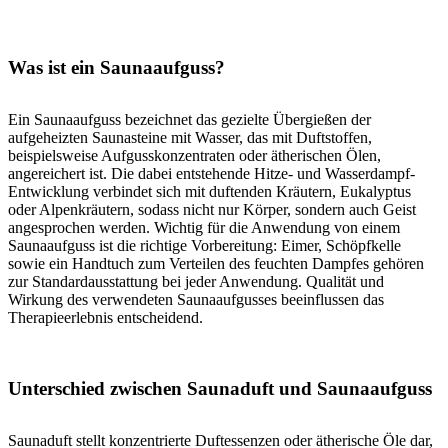
Was ist ein Saunaaufguss?
Ein Saunaaufguss bezeichnet das gezielte Übergießen der
aufgeheizten Saunasteine mit Wasser, das mit Duftstoffen,
beispielsweise Aufgusskonzentraten oder ätherischen Ölen,
angereichert ist. Die dabei entstehende Hitze- und Wasserdampf-
Entwicklung verbindet sich mit duftenden Kräutern, Eukalyptus
oder Alpenkräutern, sodass nicht nur Körper, sondern auch Geist
angesprochen werden. Wichtig für die Anwendung von einem
Saunaaufguss ist die richtige Vorbereitung: Eimer, Schöpfkelle
sowie ein Handtuch zum Verteilen des feuchten Dampfes gehören
zur Standardausstattung bei jeder Anwendung. Qualität und
Wirkung des verwendeten Saunaaufgusses beeinflussen das
Therapieerlebnis entscheidend.
Unterschied zwischen Saunaduft und Saunaaufguss
Saunaduft stellt konzentrierte Duftessenzen oder ätherische Öle dar,