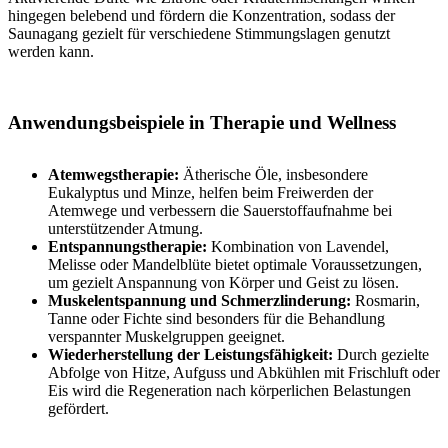
hingegen belebend und fördern die Konzentration, sodass der
Saunagang gezielt für verschiedene Stimmungslagen genutzt
werden kann.
Anwendungsbeispiele in Therapie und Wellness
Atemwegstherapie:
Ätherische Öle, insbesondere
Eukalyptus und Minze, helfen beim Freiwerden der
Atemwege und verbessern die Sauerstoffaufnahme bei
unterstützender Atmung.
Entspannungstherapie:
Kombination von Lavendel,
Melisse oder Mandelblüte bietet optimale Voraussetzungen,
um gezielt Anspannung von Körper und Geist zu lösen.
Muskelentspannung und Schmerzlinderung:
Rosmarin,
Tanne oder Fichte sind besonders für die Behandlung
verspannter Muskelgruppen geeignet.
Wiederherstellung der Leistungsfähigkeit:
Durch gezielte
Abfolge von Hitze, Aufguss und Abkühlen mit Frischluft oder
Eis wird die Regeneration nach körperlichen Belastungen
gefördert.