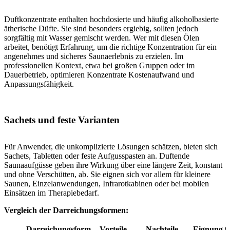
Duftkonzentrate enthalten hochdosierte und häufig alkoholbasierte
ätherische Düfte. Sie sind besonders ergiebig, sollten jedoch
sorgfältig mit Wasser gemischt werden. Wer mit diesen Ölen
arbeitet, benötigt Erfahrung, um die richtige Konzentration für ein
angenehmes und sicheres Saunaerlebnis zu erzielen. Im
professionellen Kontext, etwa bei großen Gruppen oder im
Dauerbetrieb, optimieren Konzentrate Kostenaufwand und
Anpassungsfähigkeit.
Sachets und feste Varianten
Für Anwender, die unkomplizierte Lösungen schätzen, bieten sich
Sachets, Tabletten oder feste Aufgusspasten an. Duftende
Saunaaufgüsse geben ihre Wirkung über eine längere Zeit, konstant
und ohne Verschütten, ab. Sie eignen sich vor allem für kleinere
Saunen, Einzelanwendungen, Infrarotkabinen oder bei mobilen
Einsätzen im Therapiebedarf.
Vergleich der Darreichungsformen:
Darreichungsform
Vorteile
Nachteile
Eignung f