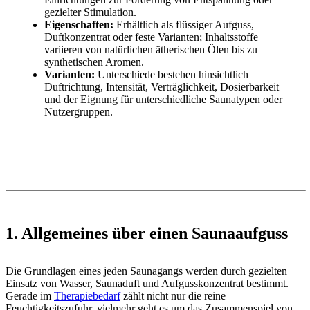
gezielter Stimulation.
Eigenschaften:
Erhältlich als flüssiger Aufguss,
Duftkonzentrat oder feste Varianten; Inhaltsstoffe
variieren von natürlichen ätherischen Ölen bis zu
synthetischen Aromen.
Varianten:
Unterschiede bestehen hinsichtlich
Duftrichtung, Intensität, Verträglichkeit, Dosierbarkeit
und der Eignung für unterschiedliche Saunatypen oder
Nutzergruppen.
1. Allgemeines über einen Saunaaufguss
Die Grundlagen eines jeden Saunagangs werden durch gezielten
Einsatz von Wasser, Saunaduft und Aufgusskonzentrat bestimmt.
Gerade im
Therapiebedarf
zählt nicht nur die reine
Feuchtigkeitszufuhr, vielmehr geht es um das Zusammenspiel von