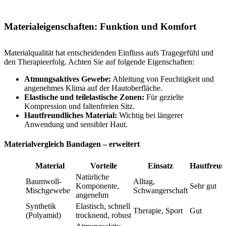
Materialeigenschaften: Funktion und Komfort
Materialqualität hat entscheidenden Einfluss aufs Tragegefühl und
den Therapieerfolg. Achten Sie auf folgende Eigenschaften:
Atmungsaktives Gewebe:
Ableitung von Feuchtigkeit und
angenehmes Klima auf der Hautoberfläche.
Elastische und teilelastische Zonen:
Für gezielte
Kompression und faltenfreien Sitz.
Hautfreundliches Material:
Wichtig bei längerer
Anwendung und sensibler Haut.
Materialvergleich Bandagen – erweitert
Material
Vorteile
Einsatz
Hautfreund
Natürliche
Baumwoll-
Alltag,
Komponente,
Sehr gut
Mischgewebe
Schwangerschaft
angenehm
Synthetik
Elastisch, schnell
Therapie, Sport
Gut
(Polyamid)
trocknend, robust