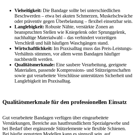
Vielseitigkeit:
Die Bandage sollte bei unterschiedlichen
Beschwerden – etwa bei akuten Schmerzen, Muskelschwäche
oder präventiv gegen Überbelastung – flexibel einsetzbar sein.
Langlebigkeit:
Robuste Nähte, verstärkte Zonen an
beanspruchten Stellen wie Kniegelenk oder Sprunggelenk,
nachhaltige Materialwahl – das verhindert vorzeitigen
Verschleiß und hält häufigen Waschgängen stand.
Wirtschaftlichkeit:
Im Praxisalltag muss das Preis-Leistungs-
Verhältnis stimmen, vor allem wenn Bandagen häufiger
nachbestellt werden.
Qualitätsmerkmale:
Eine saubere Verarbeitung, geeignete
Materialien, passende Kompressions- und Stützeigenschaften
sowie gut verarbeitete Verschlüsse unterstützen Sicherheit und
Langlebigkeit im Praxisalltag.
Qualitätsmerkmale für den professionellen Einsatz
Gut verarbeitete Bandagen verfügen über eingearbeitete
Verstärkungen, Bereiche aus hautfreundlichem Spezialgewebe und
bei Bedarf über ergänzende Stützelemente wie flexible Schienen.
Bei häufig genutzten Modellen kann es sinnvoll sein, auf