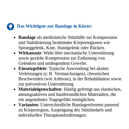
Das Wichtigste zur
Bandage
in Kürze:
Bandage
als medizinische Stützhilfe zur Kompression
und Stabilisierung bestimmter Körperregionen wie
Sprunggelenk, Knie, Handgelenk oder Rücken.
Wirkansatz
: Wirkt über mechanische Unterstützung
sowie gezielte Kompression zur Entlastung von
Gelenken und umliegendem Gewebe.
Einsatzgebiete
: Typische Anwendung bei akuten
Verletzungen (z. B. Verstauchungen), chronischen
Beschwerden (wie Arthrose), in der Rehabilitation sowie
zur präventiven Unterstützung.
Materialeigenschaften
: Häufig gefertigt aus elastischen,
atmungsaktiven und hautfreundlichen Materialien, die
ein angenehmes Tragegefühl ermöglichen.
Varianten
: Unterschiedliche Bandagenformen passend
zu Körperregion, Ausprägung des Stützbedarfs und
individuellen Therapieanforderungen.