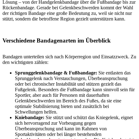
Lösung – von der Handgelenkbandage über die Fußbandage bis zur
Rückenbandage. Gerade bei Gelenkbeschwerden kommt der Wahl
der richtigen Bandage eine große Bedeutung zu, weil sie nicht nur
stützt, sondern die betroffene Region gezielt unterstützen kann.
Verschiedene Bandagenarten im Überblick
Bandagen unterteilen sich nach Körperregion und Einsatzzweck. Zu
den wichtigsten zählen:
Sprunggelenkbandage & Fußbandage:
Sie entlasten das
Sprunggelenk nach Verstauchungen, Überbeanspruchung
oder bei chronischer Instabilität und stützen gezielt das
Fußgelenk. Besonders die Fußbandage kann sinnvoll sein für
Sportler, aber auch für Personen mit dauerhaften
Gelenkbeschwerden im Bereich des Fußes, da sie eine
optimale Stabilisierung bieten und zusätzlich bei
Schwellungen helfen.
Kniebandage:
Sie stützt und schützt das Kniegelenk, eignet
sich hervorragend zur Vorbeugung gegen
Überbeanspruchung und kann im Rahmen von
Sportaktivitäten oder bei länger bestehenden