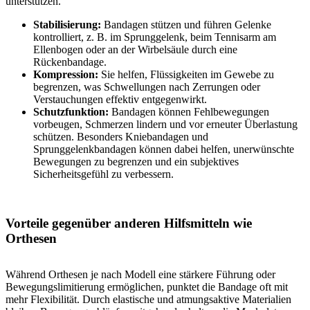
unterstützen.
Stabilisierung:
Bandagen stützen und führen Gelenke
kontrolliert, z. B. im Sprunggelenk, beim Tennisarm am
Ellenbogen oder an der Wirbelsäule durch eine
Rückenbandage.
Kompression:
Sie helfen, Flüssigkeiten im Gewebe zu
begrenzen, was Schwellungen nach Zerrungen oder
Verstauchungen effektiv entgegenwirkt.
Schutzfunktion:
Bandagen können Fehlbewegungen
vorbeugen, Schmerzen lindern und vor erneuter Überlastung
schützen. Besonders Kniebandagen und
Sprunggelenkbandagen können dabei helfen, unerwünschte
Bewegungen zu begrenzen und ein subjektives
Sicherheitsgefühl zu verbessern.
Vorteile gegenüber anderen Hilfsmitteln wie
Orthesen
Während Orthesen je nach Modell eine stärkere Führung oder
Bewegungslimitierung ermöglichen, punktet die Bandage oft mit
mehr Flexibilität. Durch elastische und atmungsaktive Materialien