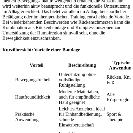
bleiben Bewegungsabläufe weitgehend erhalten, die Muskulatur
wird weiterhin aktiv beansprucht und die funktionelle Unterstützung
im Alltag erleichtert. Das bietet vor allem im Alltag, bei sportlicher
Betätigung oder im therapeutischen Training entscheidende Vorteile.
Bei wiederkehrenden Beschwerden wie Rückenschmerzen kann die
Kombination aus Rückenbandage und Kompressionszonen zur
Unterstützung der Rumpfregion sinnvoll sein, ohne die
Beweglichkeit einzuschränken.
Kurzübersicht: Vorteile einer Bandage
Typische
Vorteil
Beschreibung
Anwendun
Unterstützung ohne
Rücken, Knie
Bewegungsfreiheit
vollständige
Fuß
Ruhigstellung
Moderne Materialien,
Alle
Hautfreundlichkeit
auch für empfindliche
Körperregion
Haut geeignet
Leichtes Anziehen, ideal
Praktische
für Einhandbedienung,
Sport &
Anwendung
schnelle
Therapie
Einsatzbereitschaft