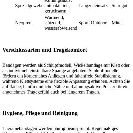
Atmungsaktiv,
Spezialgewebe
antibakteriell,
Langzeiteinsatz
Sehr gut
geruchsarm
Wärmend,
Neopren
stützend,
Sport, Outdoor
Mittel
wasserabweisend
Verschlussarten und Tragekomfort
Bandagen werden als Schlupfmodell, Wickelbandage mit Klett oder
als individuell einstellbare Spange angeboten. Schlupfmodelle
fördern ein körpernahes Anliegen und faltenfreie Stabilisierung,
während Klettsysteme eine flexible Anpassung erlauben. Achten Sie
auf flache, hautfreundliche Nähte und atmungsaktive Polster für ein
angenehmes Tragegefühl auch bei längerem Tragen.
Hygiene, Pflege und Reinigung
Therapiebandagen werden häufig beansprucht: Regelmäßiges