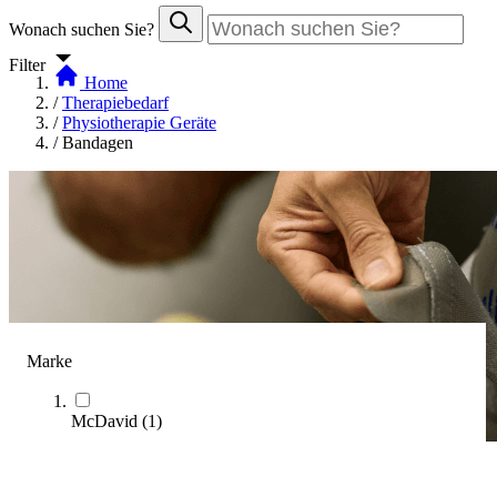
Wonach suchen Sie?
Filter
Home
/
Therapiebedarf
/
Physiotherapie Geräte
/
Bandagen
Marke
McDavid
(
1
)
Bandagen