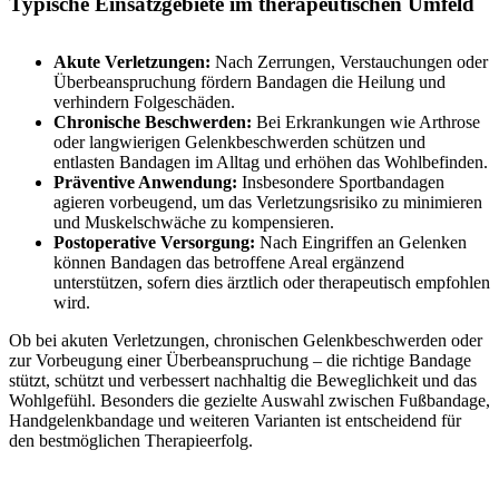
Typische Einsatzgebiete im therapeutischen Umfeld
Akute Verletzungen:
Nach Zerrungen, Verstauchungen oder
Überbeanspruchung fördern Bandagen die Heilung und
verhindern Folgeschäden.
Chronische Beschwerden:
Bei Erkrankungen wie Arthrose
oder langwierigen Gelenkbeschwerden schützen und
entlasten Bandagen im Alltag und erhöhen das Wohlbefinden.
Präventive Anwendung:
Insbesondere Sportbandagen
agieren vorbeugend, um das Verletzungsrisiko zu minimieren
und Muskelschwäche zu kompensieren.
Postoperative Versorgung:
Nach Eingriffen an Gelenken
können Bandagen das betroffene Areal ergänzend
unterstützen, sofern dies ärztlich oder therapeutisch empfohlen
wird.
Ob bei akuten Verletzungen, chronischen Gelenkbeschwerden oder
zur Vorbeugung einer Überbeanspruchung – die richtige Bandage
stützt, schützt und verbessert nachhaltig die Beweglichkeit und das
Wohlgefühl. Besonders die gezielte Auswahl zwischen Fußbandage,
Handgelenkbandage und weiteren Varianten ist entscheidend für
den bestmöglichen Therapieerfolg.