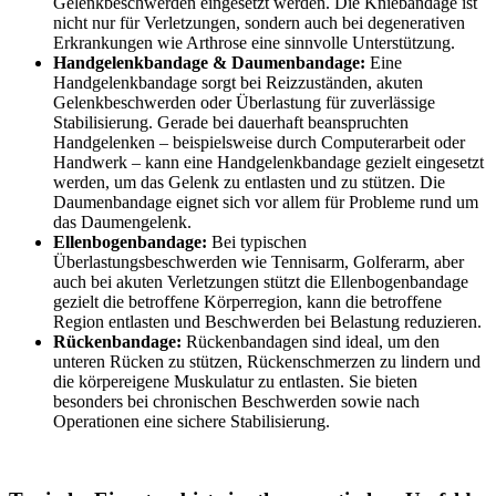
Gelenkbeschwerden eingesetzt werden. Die Kniebandage ist
nicht nur für Verletzungen, sondern auch bei degenerativen
Erkrankungen wie Arthrose eine sinnvolle Unterstützung.
Handgelenkbandage & Daumenbandage:
Eine
Handgelenkbandage sorgt bei Reizzuständen, akuten
Gelenkbeschwerden oder Überlastung für zuverlässige
Stabilisierung. Gerade bei dauerhaft beanspruchten
Handgelenken – beispielsweise durch Computerarbeit oder
Handwerk – kann eine Handgelenkbandage gezielt eingesetzt
werden, um das Gelenk zu entlasten und zu stützen. Die
Daumenbandage eignet sich vor allem für Probleme rund um
das Daumengelenk.
Ellenbogenbandage:
Bei typischen
Überlastungsbeschwerden wie Tennisarm, Golferarm, aber
auch bei akuten Verletzungen stützt die Ellenbogenbandage
gezielt die betroffene Körperregion, kann die betroffene
Region entlasten und Beschwerden bei Belastung reduzieren.
Rückenbandage:
Rückenbandagen sind ideal, um den
unteren Rücken zu stützen, Rückenschmerzen zu lindern und
die körpereigene Muskulatur zu entlasten. Sie bieten
besonders bei chronischen Beschwerden sowie nach
Operationen eine sichere Stabilisierung.