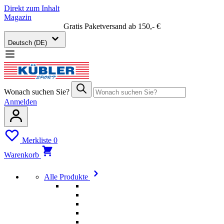
Direkt zum Inhalt
Magazin
Gratis Paketversand ab 150,- €
Deutsch (DE)
Wonach suchen Sie?
Anmelden
Merkliste
0
Warenkorb
Alle Produkte