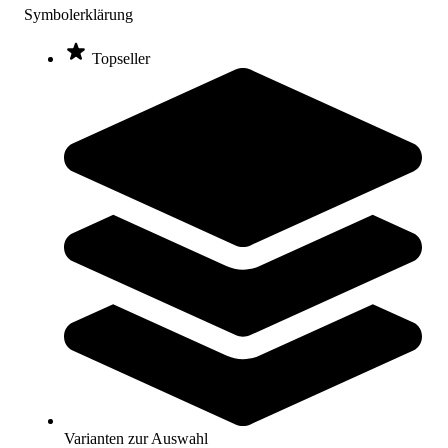
Symbolerklärung
Topseller
Bandage
12,95 €
Zum Produkt
Auslauf: Noch 3 verfügbar
Kategorien & Filter
Sortieren nach
Jetzt Bandage online kaufen: Für
Training, Rehabilitation und Prävention
Varianten zur Auswahl