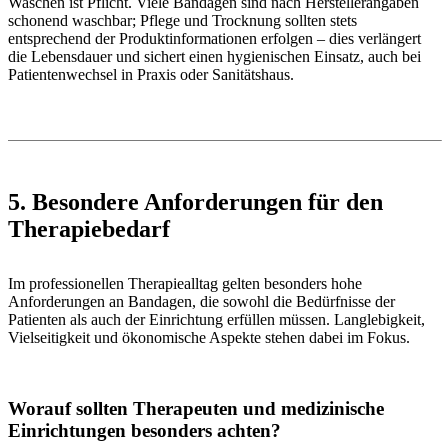
Waschen ist Pflicht. Viele Bandagen sind nach Herstellerangaben
schonend waschbar; Pflege und Trocknung sollten stets
entsprechend der Produktinformationen erfolgen – dies verlängert
die Lebensdauer und sichert einen hygienischen Einsatz, auch bei
Patientenwechsel in Praxis oder Sanitätshaus.
5. Besondere Anforderungen für den
Therapiebedarf
Im professionellen Therapiealltag gelten besonders hohe
Anforderungen an Bandagen, die sowohl die Bedürfnisse der
Patienten als auch der Einrichtung erfüllen müssen. Langlebigkeit,
Vielseitigkeit und ökonomische Aspekte stehen dabei im Fokus.
Worauf sollten Therapeuten und medizinische
Einrichtungen besonders achten?