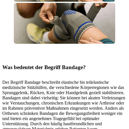
Was bedeutet der Begriff Bandage?
Der Begriff Bandage beschreibt elastische bis teilelastische
medizinische Stützhilfen, die verschiedene Körperregionen wie das
Sprunggelenk, Rücken, Knie oder Handgelenk gezielt stabilisieren.
Bandagen sind dabei vielseitig: Sie können bei akuten Verletzungen
wie Verstauchungen, chronischen Erkrankungen wie Arthrose oder
im Rahmen präventiver Maßnahmen eingesetzt werden. Anders als
Orthesen schränken Bandagen die Bewegungsfreiheit weniger ein
und bieten ein angenehmes Tragegefühl bei optimaler
Unterstützung. Durch den häufig hautfreundlichen und
atmungsaktiven Materialmix erleben Patienten kaum