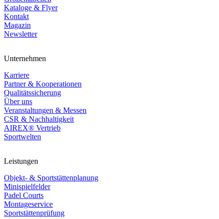
Kataloge & Flyer
Kontakt
Magazin
Newsletter
Unternehmen
Karriere
Partner & Kooperationen
Qualitätssicherung
Über uns
Veranstaltungen & Messen
CSR & Nachhaltigkeit
AIREX® Vertrieb
Sportwelten
Leistungen
Objekt- & Sportstättenplanung
Minispielfelder
Padel Courts
Montageservice
Sportstättenprüfung