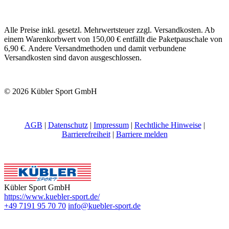
Alle Preise inkl. gesetzl. Mehrwertsteuer zzgl. Versandkosten. Ab
einem Warenkorbwert von 150,00 € entfällt die Paketpauschale von
6,90 €. Andere Versandmethoden und damit verbundene
Versandkosten sind davon ausgeschlossen.
© 2026 Kübler Sport GmbH
AGB
|
Datenschutz
|
Impressum
|
Rechtliche Hinweise
|
Barrierefreiheit
|
Barriere melden
Kübler Sport GmbH
https://www.kuebler-sport.de/
+49 7191 95 70 70
info@kuebler-sport.de