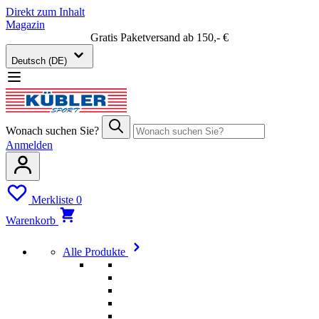
Direkt zum Inhalt
Magazin
Gratis Paketversand ab 150,- €
Deutsch (DE)
Wonach suchen Sie?
Anmelden
Merkliste
0
Warenkorb
Alle Produkte