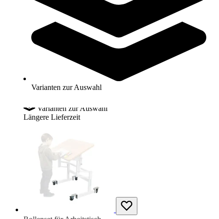
MÖCKEL® ergo S 52 ergonomischer Tisch für Kinder
679,00 €
ab
Varianten zur Auswahl
Zum Produkt
Varianten zur Auswahl
Längere Lieferzeit