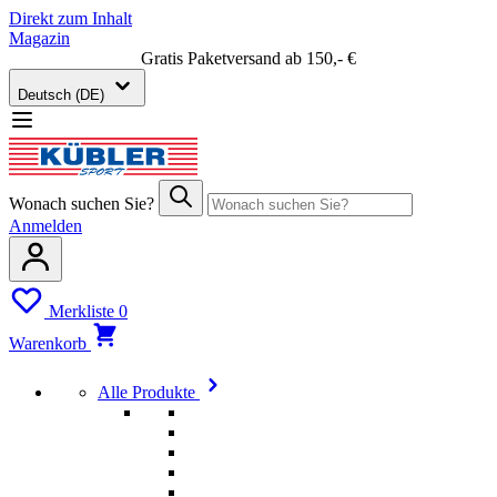
Direkt zum Inhalt
Magazin
Gratis Paketversand ab 150,- €
Deutsch (DE)
Wonach suchen Sie?
Anmelden
Merkliste
0
Warenkorb
Alle Produkte