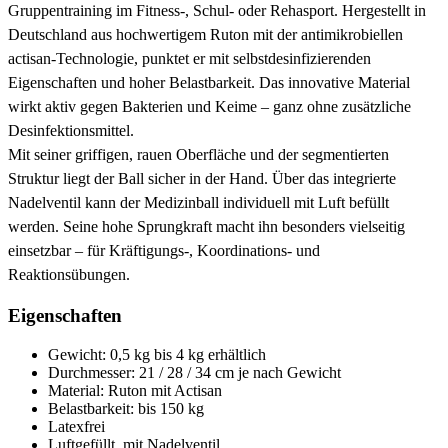
Gruppentraining im Fitness-, Schul- oder Rehasport. Hergestellt in
Deutschland aus hochwertigem Ruton mit der antimikrobiellen
actisan-Technologie, punktet er mit selbstdesinfizierenden
Eigenschaften und hoher Belastbarkeit. Das innovative Material
wirkt aktiv gegen Bakterien und Keime – ganz ohne zusätzliche
Desinfektionsmittel.
Mit seiner griffigen, rauen Oberfläche und der segmentierten
Struktur liegt der Ball sicher in der Hand. Über das integrierte
Nadelventil kann der Medizinball individuell mit Luft befüllt
werden. Seine hohe Sprungkraft macht ihn besonders vielseitig
einsetzbar – für Kräftigungs-, Koordinations- und
Reaktionsübungen.
Eigenschaften
Gewicht: 0,5 kg bis 4 kg erhältlich
Durchmesser: 21 / 28 / 34 cm je nach Gewicht
Material: Ruton mit Actisan
Belastbarkeit: bis 150 kg
Latexfrei
Luftgefüllt, mit Nadelventil