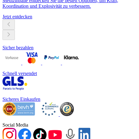
Medizinbälle entdecken Sie die besten Optionen, um Kraft,
Koordination und Explosivität zu verbessern.
Jetzt entdecken
Sicher bezahlen
Schnell versendet
Sicheres Einkaufen
Social Media