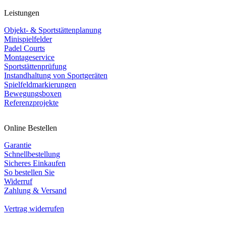
Leistungen
Objekt- & Sportstättenplanung
Minispielfelder
Padel Courts
Montageservice
Sportstättenprüfung
Instandhaltung von Sportgeräten
Spielfeldmarkierungen
Bewegungsboxen
Referenzprojekte
Online Bestellen
Garantie
Schnellbestellung
Sicheres Einkaufen
So bestellen Sie
Widerruf
Zahlung & Versand
Vertrag widerrufen