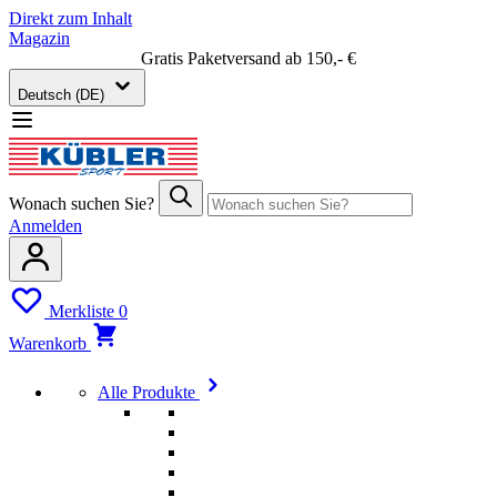
Direkt zum Inhalt
Magazin
Gratis Paketversand ab 150,- €
Deutsch (DE)
Wonach suchen Sie?
Anmelden
Merkliste
0
Warenkorb
Alle Produkte