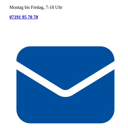
Montag bis Freitag, 7-18 Uhr
07191 95 70 70