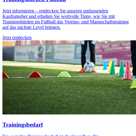
Jetzt informieren – entdecken Sie unseren umfassenden
Kaufratgeber und erhalten Sie wertvolle Tipps, wie Sie mit
Trainingshürden im Fußball das Vereins- und Mannschaftstraining
auf das nächste Level bringen.
Jetzt entdecken
Trainingsbedarf