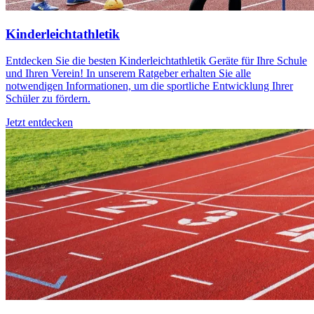
Kinderleichtathletik
Entdecken Sie die besten Kinderleichtathletik Geräte für Ihre Schule
und Ihren Verein! In unserem Ratgeber erhalten Sie alle
notwendigen Informationen, um die sportliche Entwicklung Ihrer
Schüler zu fördern.
Jetzt entdecken