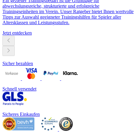
Ein gezielter Trainingsbedarf ist die Grundlage für
abwechslungsreiche, strukturierte und erfolgreiche
Trainingseinheiten im Verein. Unser Ratgeber bietet Ihnen wertvolle
Tipps zur Auswahl geeigneter Trainingshilfen für Spieler aller
Altersklassen und Leistungsstufen.
Jetzt entdecken
Sicher bezahlen
Schnell versendet
Sicheres Einkaufen