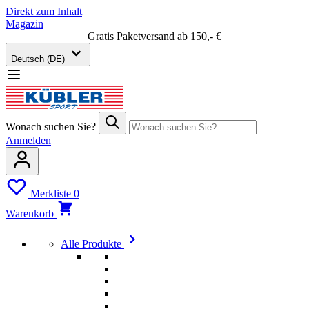
Direkt zum Inhalt
Magazin
Gratis Paketversand ab 150,- €
Deutsch (DE)
Wonach suchen Sie?
Anmelden
Merkliste
0
Warenkorb
Alle Produkte