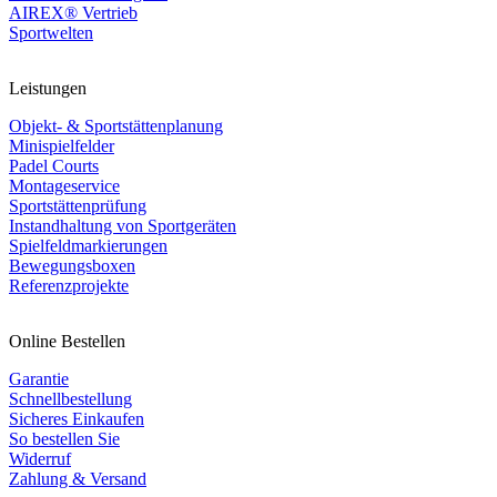
AIREX® Vertrieb
Sportwelten
Leistungen
Objekt- & Sportstättenplanung
Minispielfelder
Padel Courts
Montageservice
Sportstättenprüfung
Instandhaltung von Sportgeräten
Spielfeldmarkierungen
Bewegungsboxen
Referenzprojekte
Online Bestellen
Garantie
Schnellbestellung
Sicheres Einkaufen
So bestellen Sie
Widerruf
Zahlung & Versand