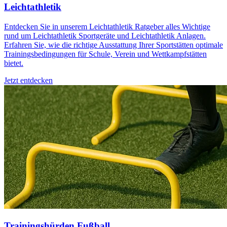
Leichtathletik
Entdecken Sie in unserem Leichtathletik Ratgeber alles Wichtige
rund um Leichtathletik Sportgeräte und Leichtathletik Anlagen.
Erfahren Sie, wie die richtige Ausstattung Ihrer Sportstätten optimale
Trainingsbedingungen für Schule, Verein und Wettkampfstätten
bietet.
Jetzt entdecken
Trainingshürden Fußball