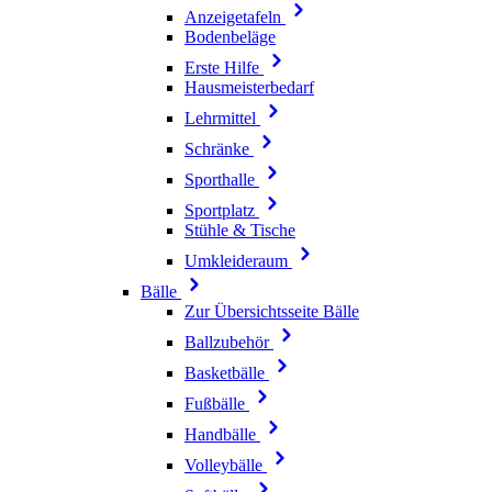
Anzeigetafeln
Bodenbeläge
Erste Hilfe
Hausmeisterbedarf
Lehrmittel
Schränke
Sporthalle
Sportplatz
Stühle & Tische
Umkleideraum
Bälle
Zur Übersichtsseite Bälle
Ballzubehör
Basketbälle
Fußbälle
Handbälle
Volleybälle