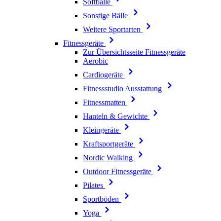
Softbälle
Sonstige Bälle
Weitere Sportarten
Fitnessgeräte
Zur Übersichtsseite Fitnessgeräte
Aerobic
Cardiogeräte
Fitnessstudio Ausstattung
Fitnessmatten
Hanteln & Gewichte
Kleingeräte
Kraftsportgeräte
Nordic Walking
Outdoor Fitnessgeräte
Pilates
Sportböden
Yoga