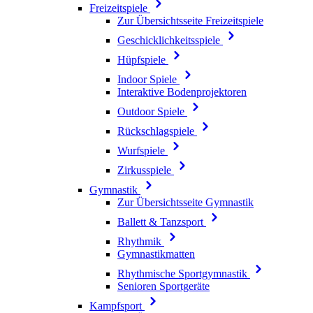
Freizeitspiele
Zur Übersichtsseite Freizeitspiele
Geschicklichkeitsspiele
Hüpfspiele
Indoor Spiele
Interaktive Bodenprojektoren
Outdoor Spiele
Rückschlagspiele
Wurfspiele
Zirkusspiele
Gymnastik
Zur Übersichtsseite Gymnastik
Ballett & Tanzsport
Rhythmik
Gymnastikmatten
Rhythmische Sportgymnastik
Senioren Sportgeräte
Kampfsport