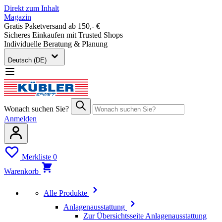
Direkt zum Inhalt
Magazin
Gratis Paketversand ab 150,- €
Sicheres Einkaufen mit Trusted Shops
Individuelle Beratung & Planung
Deutsch (DE)
Wonach suchen Sie?
Anmelden
Merkliste
0
Warenkorb
Alle Produkte
Anlagenausstattung
Zur Übersichtsseite Anlagenausstattung