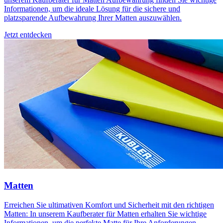
Informationen, um die ideale Lösung für die sichere und
platzsparende Aufbewahrung Ihrer Matten auszuwählen.
Jetzt entdecken
Matten
Erreichen Sie ultimativen Komfort und Sicherheit mit den richtigen
Matten: In unserem Kaufberater für Matten erhalten Sie wichtige
Informationen, um die perfekte Matte für Ihre Anforderungen