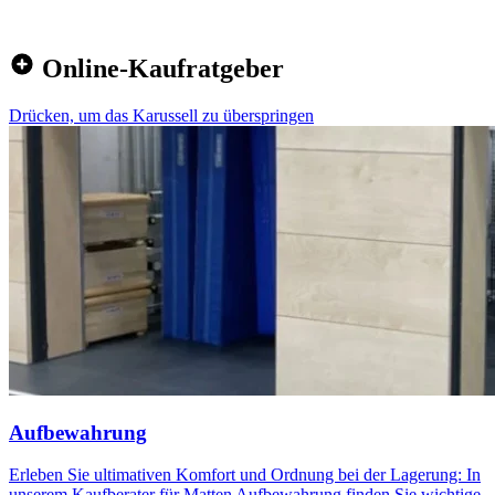
Online-Kaufratgeber
Drücken, um das Karussell zu überspringen
Aufbewahrung
Erleben Sie ultimativen Komfort und Ordnung bei der Lagerung: In
unserem Kaufberater für Matten Aufbewahrung finden Sie wichtige