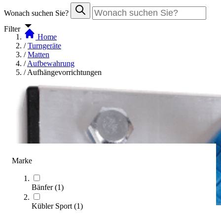
Wonach suchen Sie?
Filter
Home
/
Turngeräte
/
Matten
/
Aufbewahrung
/
Aufhängevorrichtungen
Marke
Bänfer
(
1
)
Kübler Sport
(
1
)