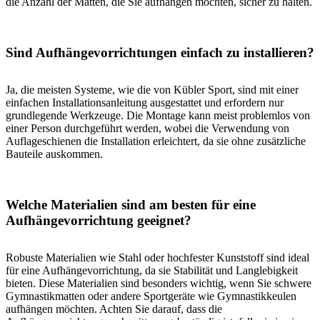
die Anzahl der Matten, die Sie aufhängen möchten, sicher zu halten.
Sind Aufhängevorrichtungen einfach zu installieren?
Ja, die meisten Systeme, wie die von Kübler Sport, sind mit einer
einfachen Installationsanleitung ausgestattet und erfordern nur
grundlegende Werkzeuge. Die Montage kann meist problemlos von
einer Person durchgeführt werden, wobei die Verwendung von
Auflageschienen die Installation erleichtert, da sie ohne zusätzliche
Bauteile auskommen.
Welche Materialien sind am besten für eine
Aufhängevorrichtung geeignet?
Robuste Materialien wie Stahl oder hochfester Kunststoff sind ideal
für eine Aufhängevorrichtung, da sie Stabilität und Langlebigkeit
bieten. Diese Materialien sind besonders wichtig, wenn Sie schwere
Gymnastikmatten oder andere Sportgeräte wie Gymnastikkeulen
aufhängen möchten. Achten Sie darauf, dass die