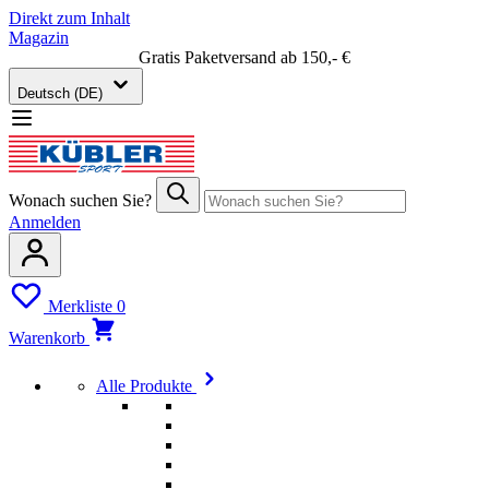
Direkt zum Inhalt
Magazin
Gratis Paketversand ab 150,- €
Deutsch (DE)
Wonach suchen Sie?
Anmelden
Merkliste
0
Warenkorb
Alle Produkte