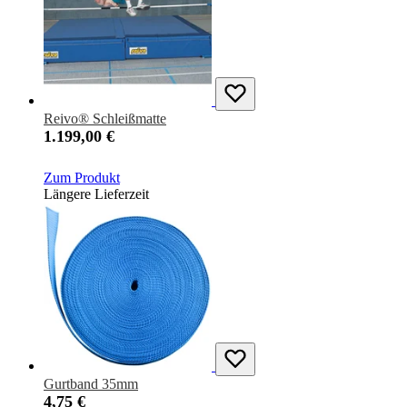
Reivo® Schleißmatte
1.199,00 €
Zum Produkt
Längere Lieferzeit
Gurtband 35mm
4,75 €