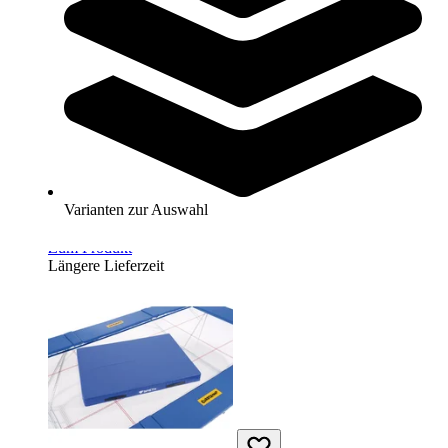
Reivo® Kombi-Wendematte
2.299,00 €
Varianten zur Auswahl
Zum Produkt
Längere Lieferzeit