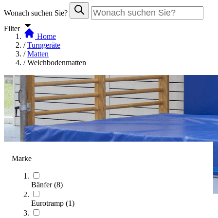
Wonach suchen Sie?
Filter
Home
/
Turngeräte
/
Matten
/
Weichbodenmatten
Marke
Bänfer
(
8
)
Eurotramp
(
1
)
Weichbodenmatten