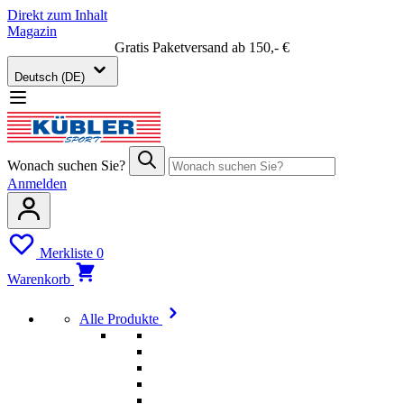
Direkt zum Inhalt
Magazin
Gratis Paketversand ab 150,- €
Deutsch (DE)
Wonach suchen Sie?
Anmelden
Merkliste
0
Warenkorb
Alle Produkte