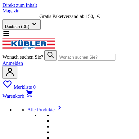
Direkt zum Inhalt
Magazin
Gratis Paketversand ab 150,- €
Deutsch (DE)
Wonach suchen Sie?
Anmelden
Merkliste
0
Warenkorb
Alle Produkte