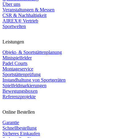
Über uns
Veranstaltungen & Messen
CSR & Nachhaltigkeit
AIREX® Vertrieb
Sportwelten
Leistungen
Objekt- & Sportstättenplanung
Minispielfelder
Padel Courts
Montageservice
Sportstättenprüfung
Instandhaltung von Sportgeräten
Spielfeldmarkierungen
Bewegungsboxen
Referenzprojekte
Online Bestellen
Garantie
Schnellbestellung
Sicheres Einkaufen