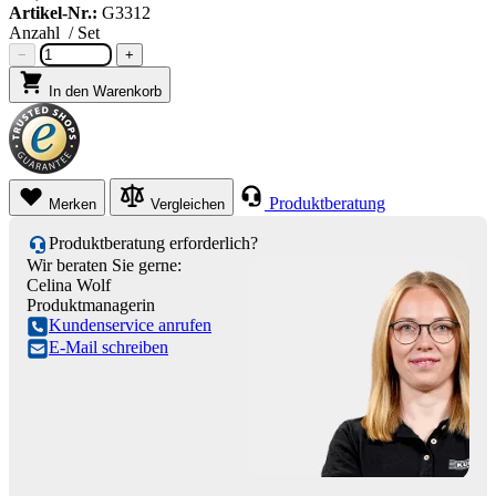
Artikel-Nr.:
G3312
Anzahl
/ Set
−
+
In den Warenkorb
Produktberatung
Merken
Vergleichen
Produktberatung erforderlich?
Wir beraten Sie gerne:
Celina Wolf
Produktmanagerin
Kundenservice anrufen
E-Mail schreiben