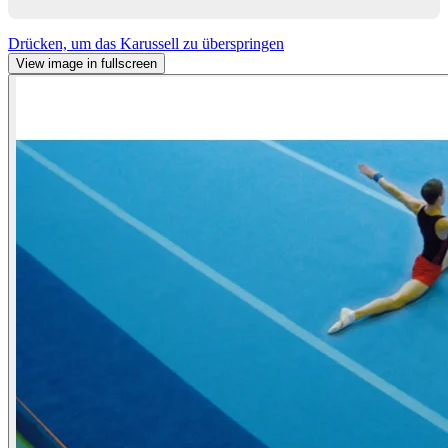
Drücken, um das Karussell zu überspringen
View image in fullscreen