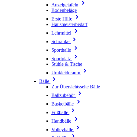
Anzeigetafeln
Bodenbeläge
Erste Hilfe
Hausmeisterbedarf
Lehrmittel
Schränke
Sporthalle
Sportplatz
Stühle & Tische
Umkleideraum
Bälle
Zur Übersichtsseite Bälle
Ballzubehör
Basketbälle
Fußbälle
Handbälle
Volleybälle