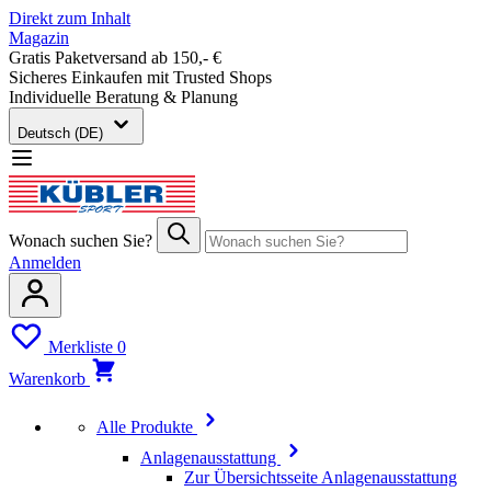
Direkt zum Inhalt
Magazin
Gratis Paketversand ab 150,- €
Sicheres Einkaufen mit Trusted Shops
Individuelle Beratung & Planung
Deutsch (DE)
Wonach suchen Sie?
Anmelden
Merkliste
0
Warenkorb
Alle Produkte
Anlagenausstattung
Zur Übersichtsseite Anlagenausstattung