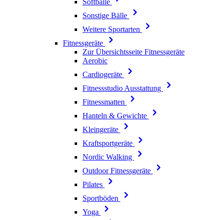
Softbälle
Sonstige Bälle
Weitere Sportarten
Fitnessgeräte
Zur Übersichtsseite Fitnessgeräte
Aerobic
Cardiogeräte
Fitnessstudio Ausstattung
Fitnessmatten
Hanteln & Gewichte
Kleingeräte
Kraftsportgeräte
Nordic Walking
Outdoor Fitnessgeräte
Pilates
Sportböden
Yoga