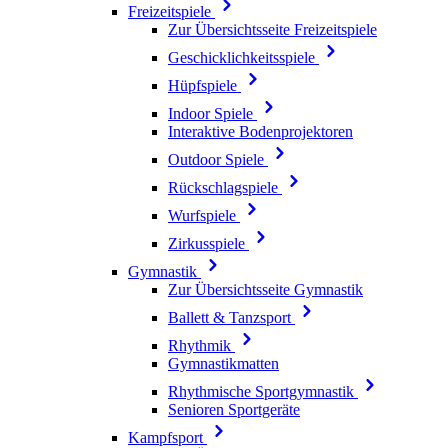
Freizeitspiele
Zur Übersichtsseite Freizeitspiele
Geschicklichkeitsspiele
Hüpfspiele
Indoor Spiele
Interaktive Bodenprojektoren
Outdoor Spiele
Rückschlagspiele
Wurfspiele
Zirkusspiele
Gymnastik
Zur Übersichtsseite Gymnastik
Ballett & Tanzsport
Rhythmik
Gymnastikmatten
Rhythmische Sportgymnastik
Senioren Sportgeräte
Kampfsport